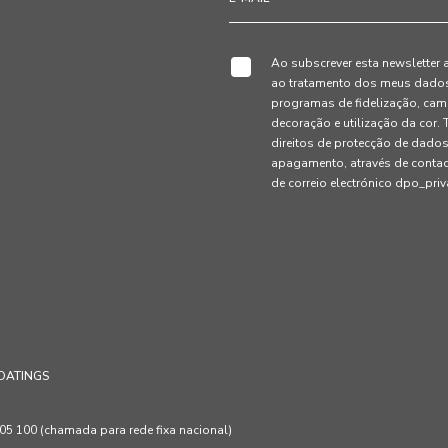
Ao subscrever esta newsletter 
ao tratamento dos meus dados 
programas de fidelização, cam
decoração e utilização da cor
direitos de protecção de dados
apagamento, através de conta
de correio electrónico dpo_pr
OATINGS
 100 (chamada para rede fixa nacional)