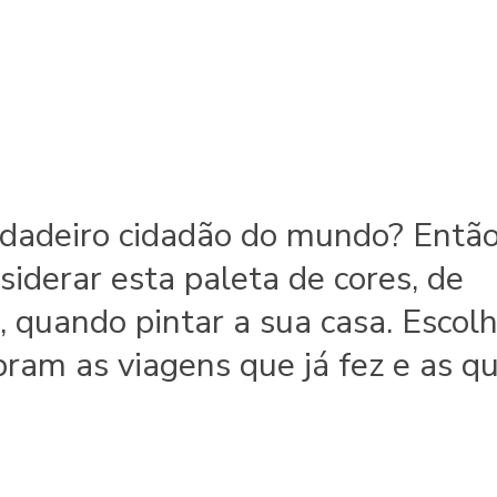
dadeiro cidadão do mundo? Entã
siderar esta paleta de cores, de
a, quando pintar a sua casa. Escol
ram as viagens que já fez e as q