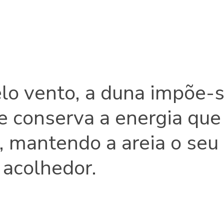
elo vento, a duna impõe-
e conserva a energia que
, mantendo a areia o seu
 acolhedor.