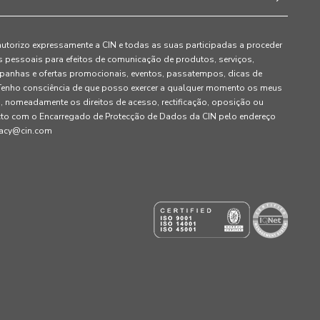
autorizo expressamente a CIN e todas as suas participadas a proceder
pessoais para efeitos de comunicação de produtos, serviços,
panhas e ofertas promocionais, eventos, passatempos, dicas de
. Tenho consciência de que posso exercer a qualquer momento os meus
, nomeadamente os direitos de acesso, rectificação, oposição ou
cto com o Encarregado de Protecção de Dados da CIN pelo endereço
ivacy@cin.com