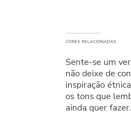
CORES RELACIONADAS
Sente-se um ver
não deixe de con
inspiração étnic
os tons que lemb
ainda quer fazer.