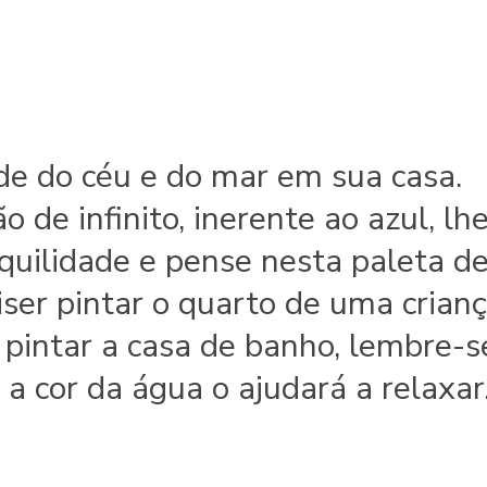
de do céu e do mar em sua casa.
 de infinito, inerente ao azul, lh
quilidade e pense nesta paleta d
ser pintar o quarto de uma crian
pintar a casa de banho, lembre-s
 a cor da água o ajudará a relaxar