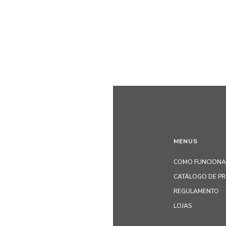
MENUS
COMO FUNCIONA
CATÁLOGO DE P
REGULAMENTO
LOJAS