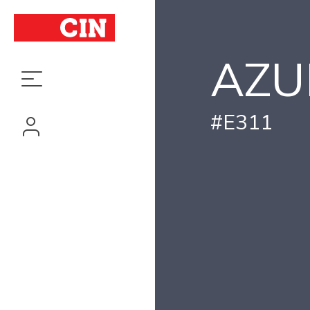
AZU
#E311