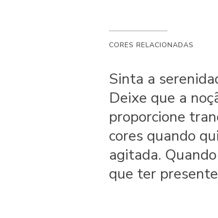
CORES RELACIONADAS
Sinta a serenida
Deixe que a noção
proporcione tran
cores quando qui
agitada. Quando 
que ter presente