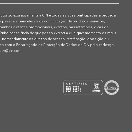
autorizo expressamente a CIN e todas as suas participadas a proceder
pessoais para efeitos de comunicação de produtos, serviços,
panhas e ofertas promocionais, eventos, passatempos, dicas de
. Tenho consciência de que posso exercer a qualquer momento os meus
, nomeadamente os direitos de acesso, rectificação, oposição ou
cto com o Encarregado de Protecção de Dados da CIN pelo endereço
ivacy@cin.com