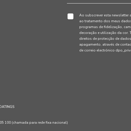
Ao subscrever esta newsletter 
ao tratamento dos meus dados 
programas de fidelização, cam
decoração e utilização da cor
direitos de protecção de dados
apagamento, através de conta
de correio electrónico dpo_pr
OATINGS
 100 (chamada para rede fixa nacional)