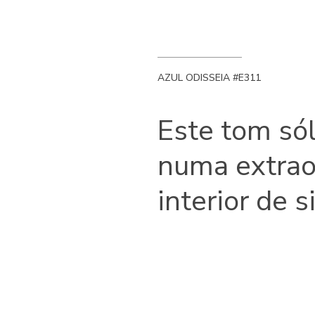
AZUL ODISSEIA #E311
Este tom sól
numa extraor
interior de s