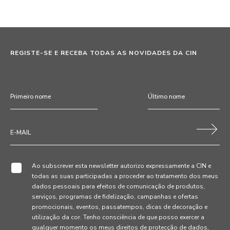
REGISTE-SE E RECEBA TODAS AS NOVIDADES DA CIN
Ao subscrever esta newsletter autorizo expressamente a CIN e
todas as suas participadas a proceder ao tratamento dos meus
dados pessoais para efeitos de comunicação de produtos,
serviços, programas de fidelização, campanhas e ofertas
promocionais, eventos, passatempos, dicas de decoração e
utilização da cor. Tenho consciência de que posso exercer a
qualquer momento os meus direitos de protecção de dados,