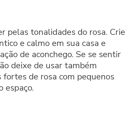
r pelas tonalidades do rosa. Crie
tico e calmo em sua casa e
ação de aconchego. Se se sentir
 não deixe de usar também
s fortes de rosa com pequenos
 espaço.