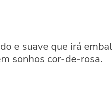
do e suave que irá embal
em sonhos cor-de-rosa.