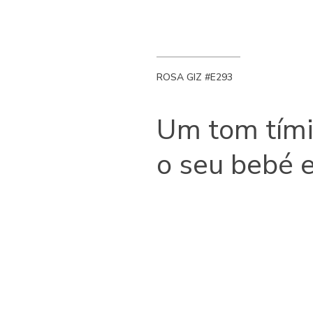
ROSA GIZ #E293
Um tom tími
o seu bebé 