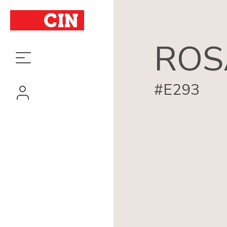
ROS
#E293