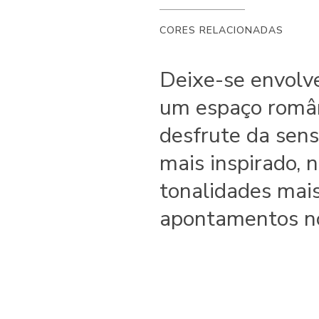
CORES RELACIONADAS
Deixe-se envolve
um espaço român
desfrute da sens
mais inspirado,
tonalidades mai
apontamentos no