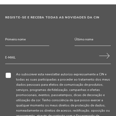
REGISTE-SE E RECEBA TODAS AS NOVIDADES DA CIN
Ao subscrever esta newsletter autorizo expressamente a CIN e
todas as suas participadas a proceder ao tratamento dos meus
dados pessoais para efeitos de comunicação de produtos,
serviços, programas de fidelização, campanhas e ofertas
promocionais, eventos, passatempos, dicas de decoração e
utilização da cor. Tenho consciência de que posso exercer a
qualquer momento os meus direitos de protecção de dados,
nomeadamente os direitos de acesso, rectificação, oposição ou
apagamento, através de contacto com o Encarregado de