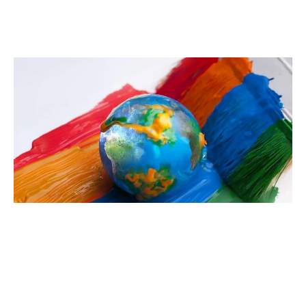
Où nous trouver?
Unités de production, centres de distribution, centres