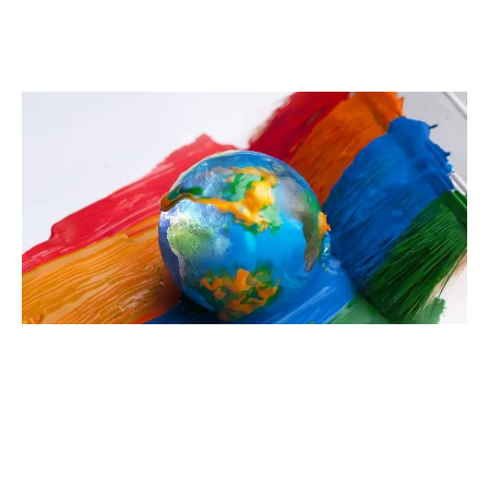
Où nous trouver?
Unités de production, centres de distribution, centres