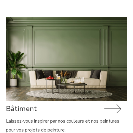
Bâtiment
Laissez-vous inspirer par nos couleurs et nos peintures
pour vos projets de peinture.