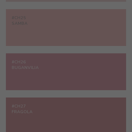
#CH25
SAMBA
#CH26
BUGANVILIA
#CH27
FRAGOLA