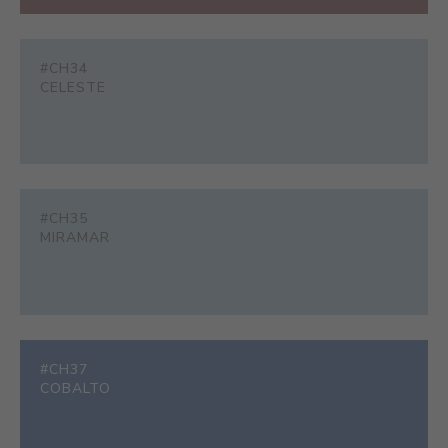
#CH34
CELESTE
#CH35
MIRAMAR
#CH37
COBALTO