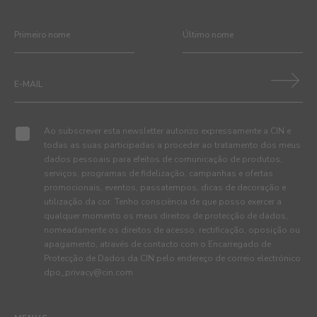
Ao subscrever esta newsletter autorizo expressamente a CIN e
todas as suas participadas a proceder ao tratamento dos meus
dados pessoais para efeitos de comunicação de produtos,
serviços, programas de fidelização, campanhas e ofertas
promocionais, eventos, passatempos, dicas de decoração e
utilização da cor. Tenho consciência de que posso exercer a
qualquer momento os meus direitos de protecção de dados,
nomeadamente os direitos de acesso, rectificação, oposição ou
apagamento, através de contacto com o Encarregado de
Protecção de Dados da CIN pelo endereço de correio electrónico
dpo_privacy@cin.com