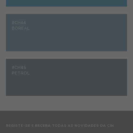
#CH44
BOREAL
#CH45
PETROL
REGISTE-SE E RECEBA TODAS AS NOVIDADES DA CIN