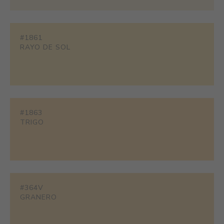
#1861
RAYO DE SOL
#1863
TRIGO
#364V
GRANERO