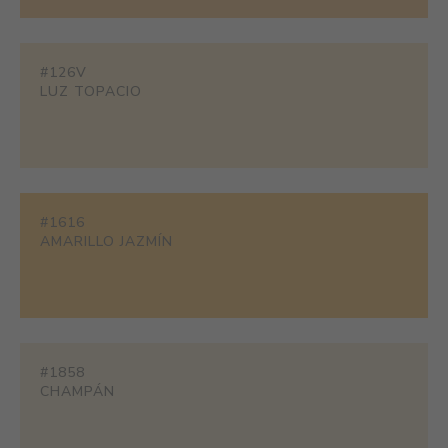
#126V
LUZ TOPACIO
#1616
AMARILLO JAZMÍN
#1858
CHAMPÁN