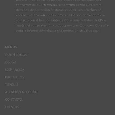
consciente de que en cualquier momento puedo ejercer mis
derechos de protección de datos, es decir, los derechos de
acceso, rectificación, oposición o eliminación poniéndome en
contacto con el Responsable de Protección de Datos de CIN a
través del correo electrónico
dpo_privacy.es@cin.com
. Consulte
toda la información relativa a la protección de datos
aquí
.
MENUS
QUIEN SOMOS
COLOR
INSPIRACIÓN
PRODUCTOS
TIENDAS
ATENCIÓN AL CLIENTE
CONTACTO
EVENTOS