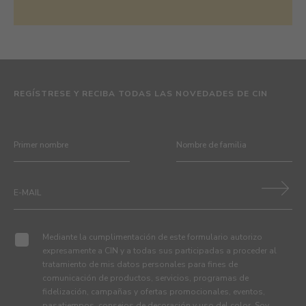
REGÍSTRESE Y RECIBA TODAS LAS NOVEDADES DE CIN
Mediante la cumplimentación de este formulario autorizo
expresamente a CIN y a todas sus participadas a proceder al
tratamiento de mis datos personales para fines de
comunicación de productos, servicios, programas de
fidelización, campañas y ofertas promocionales, eventos,
pasatiempos, consejos de decoración y uso del color. Soy