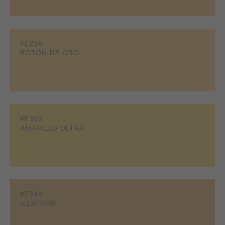
#E258
BOTÓN DE ORO
#E303
AMARILLO ULTRA
#E349
AZAFRÁN