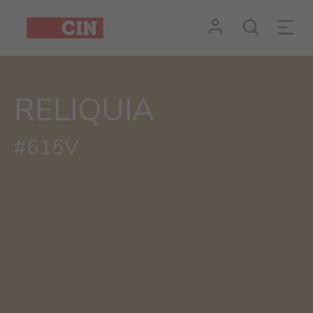
RELIQUIA
#615V