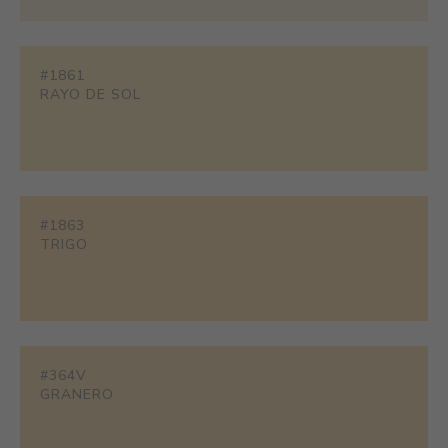
#1861
RAYO DE SOL
#1863
TRIGO
#364V
GRANERO