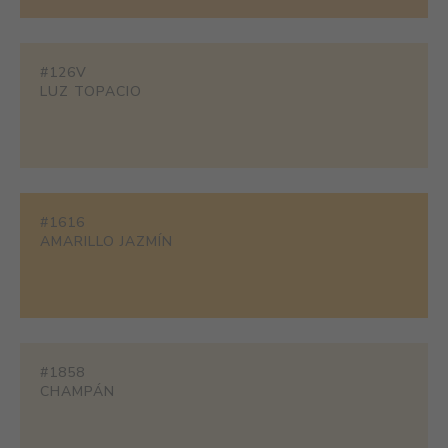
#126V
LUZ TOPACIO
#1616
AMARILLO JAZMÍN
#1858
CHAMPÁN