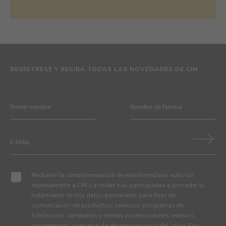
REGÍSTRESE Y RECIBA TODAS LAS NOVEDADES DE CIN
Mediante la cumplimentación de este formulario autorizo
expresamente a CIN y a todas sus participadas a proceder al
tratamiento de mis datos personales para fines de
comunicación de productos, servicios, programas de
fidelización, campañas y ofertas promocionales, eventos,
pasatiempos, consejos de decoración y uso del color. Soy