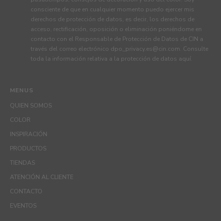
consciente de que en cualquier momento puedo ejercer mis
derechos de protección de datos, es decir, los derechos de
acceso, rectificación, oposición o eliminación poniéndome en
contacto con el Responsable de Protección de Datos de CIN a
través del correo electrónico
dpo_privacy.es@cin.com
. Consulte
toda la información relativa a la protección de datos
aquí
.
MENUS
QUIEN SOMOS
COLOR
INSPIRACIÓN
PRODUCTOS
TIENDAS
ATENCIÓN AL CLIENTE
CONTACTO
EVENTOS