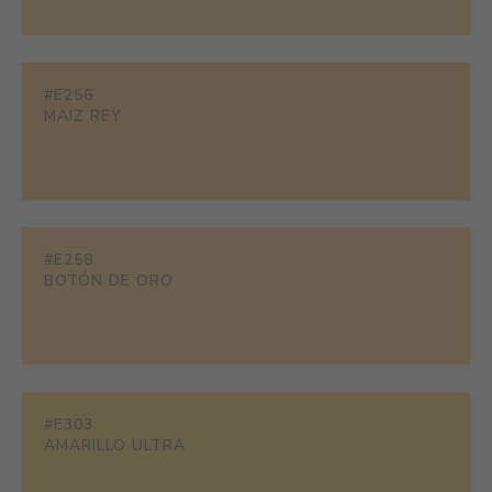
#E256
MAIZ REY
#E258
BOTÓN DE ORO
#E303
AMARILLO ULTRA