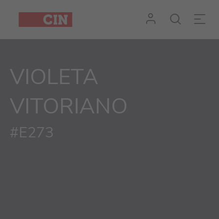
VIOLETA
VITORIANO
#E273