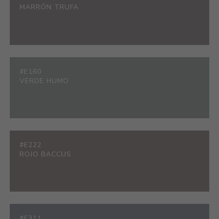
MARRÓN TRUFA
#E160
VERDE HUMO
#E222
ROJO BACCUS
#E311