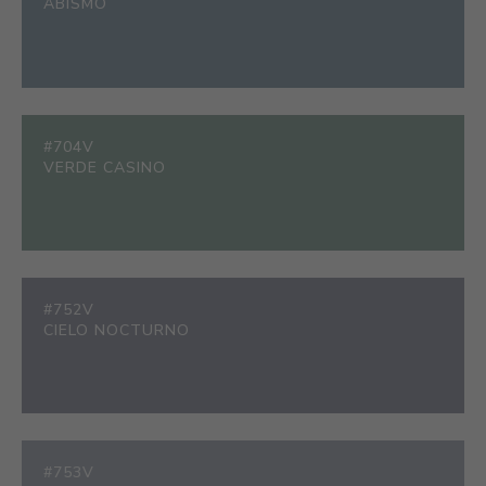
ABISMO
#704V
VERDE CASINO
#752V
CIELO NOCTURNO
#753V