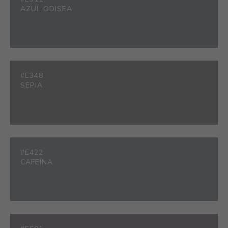
AZUL ODISEA
#E348
SEPIA
#E422
CAFEÍNA