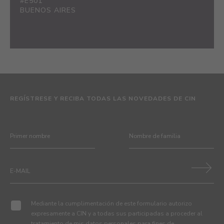
#E501
BUENOS AIRES
REGÍSTRESE Y RECIBA TODAS LAS NOVEDADES DE CIN
Mediante la cumplimentación de este formulario autorizo
expresamente a CIN y a todas sus participadas a proceder al
tratamiento de mis datos personales para fines de