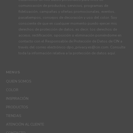
comunicación de productos, servicios, programas de
fidelización, campañas y ofertas promocionales, eventos,
pasatiempos, consejos de decoración y uso del color. Soy
consciente de que en cualquier momento puedo ejercer mis
derechos de protección de datos, es decir, los derechos de
acceso, rectificación, oposición o eliminación poniéndome en
contacto con el Responsable de Protección de Datos de CIN a
través del correo electrónico
dpo_privacy.es@cin.com
. Consulte
toda la información relativa a la protección de datos
aquí
.
MENUS
QUIEN SOMOS
COLOR
INSPIRACIÓN
PRODUCTOS
TIENDAS
ATENCIÓN AL CLIENTE