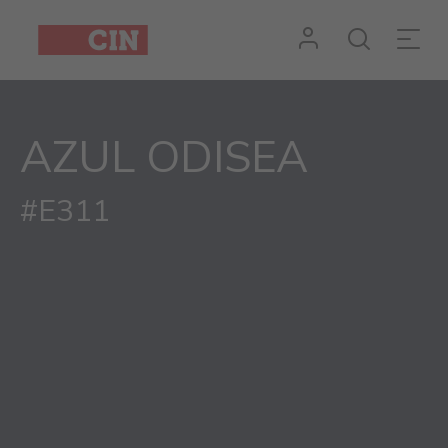
AZUL ODISEA
#E311