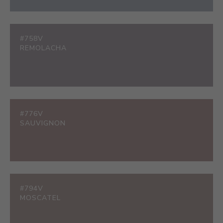
#758V
REMOLACHA
#776V
SAUVIGNON
#794V
MOSCATEL