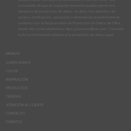
consciente de que en cualquier momento puedo ejercer mis
derechos de protección de datos, es decir, los derechos de
acceso, rectificación, oposición o eliminación poniéndome en
contacto con el Responsable de Protección de Datos de CIN a
través del correo electrónico
dpo_privacy.es@cin.com
. Consulte
toda la información relativa a la protección de datos
aquí
.
MENUS
QUIEN SOMOS
COLOR
INSPIRACIÓN
PRODUCTOS
TIENDAS
ATENCIÓN AL CLIENTE
CONTACTO
EVENTOS