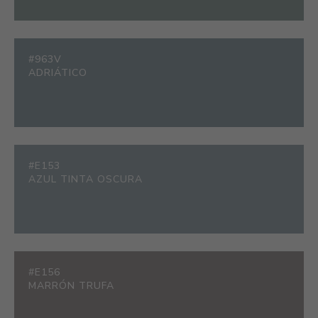
#963V
ADRIÁTICO
#E153
AZUL TINTA OSCURA
#E156
MARRÓN TRUFA