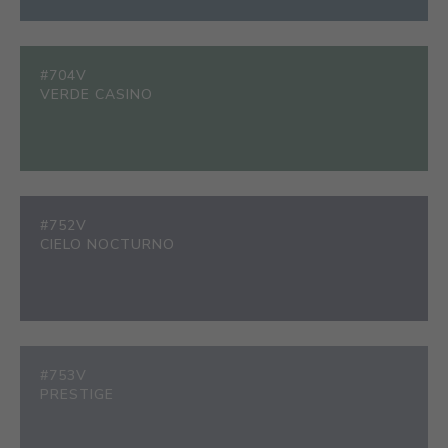
#704V
VERDE CASINO
#752V
CIELO NOCTURNO
#753V
PRESTIGE