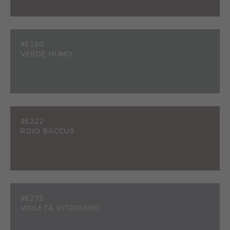
#E160
VERDE HUMO
#E222
ROJO BACCUS
#E273
VIOLETA VITORIANO