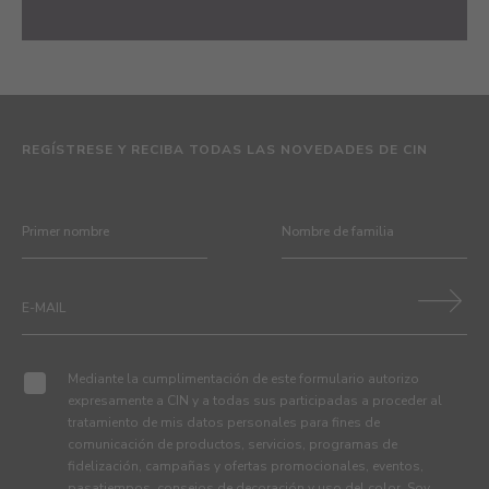
REGÍSTRESE Y RECIBA TODAS LAS NOVEDADES DE CIN
Mediante la cumplimentación de este formulario autorizo
expresamente a CIN y a todas sus participadas a proceder al
tratamiento de mis datos personales para fines de
comunicación de productos, servicios, programas de
fidelización, campañas y ofertas promocionales, eventos,
pasatiempos, consejos de decoración y uso del color. Soy