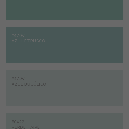
#470V
AZUL ETRUSCO
#479V
AZUL BUCÓLICO
#6422
VERDE TAIPÉ