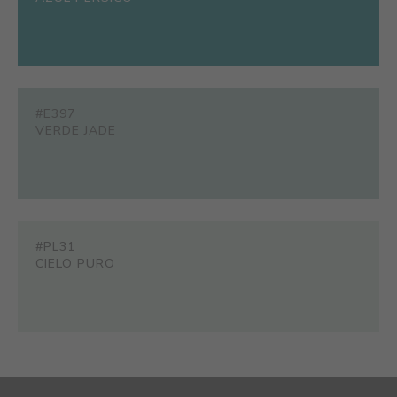
#E397
VERDE JADE
#PL31
CIELO PURO