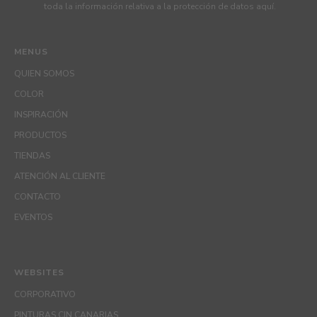
toda la información relativa a la protección de datos
aquí
.
MENUS
QUIEN SOMOS
COLOR
INSPIRACIÓN
PRODUCTOS
TIENDAS
ATENCIÓN AL CLIENTE
CONTACTO
EVENTOS
WEBSITES
CORPORATIVO
PINTURAS CIN CANARIAS