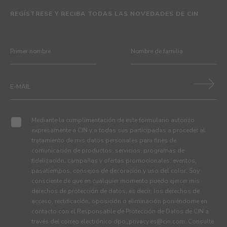
REGÍSTRESE Y RECIBA TODAS LAS NOVEDADES DE CIN
Mediante la cumplimentación de este formulario autorizo
expresamente a CIN y a todas sus participadas a proceder al
tratamiento de mis datos personales para fines de
comunicación de productos, servicios, programas de
fidelización, campañas y ofertas promocionales, eventos,
pasatiempos, consejos de decoración y uso del color. Soy
consciente de que en cualquier momento puedo ejercer mis
derechos de protección de datos, es decir, los derechos de
acceso, rectificación, oposición o eliminación poniéndome en
contacto con el Responsable de Protección de Datos de CIN a
través del correo electrónico
dpo_privacy.es@cin.com
. Consulte