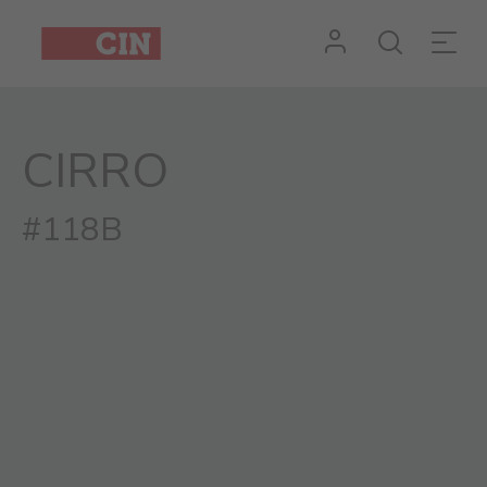
CIRRO
#118B