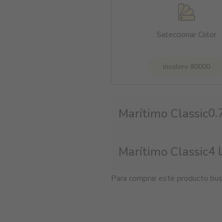
Seleccionar Color
incoloro #0000
0.
Marítimo Classic
4 
Marítimo Classic
Para comprar este producto bu