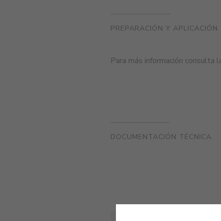
PREPARACIÓN Y APLICACIÓN
Para más información consulta 
DOCUMENTACIÓN TÉCNICA