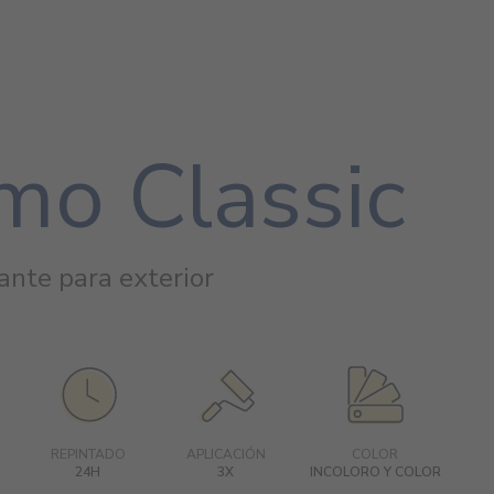
mo Classic
lante para exterior
REPINTADO
APLICACIÓN
COLOR
24H
3X
INCOLORO Y COLOR