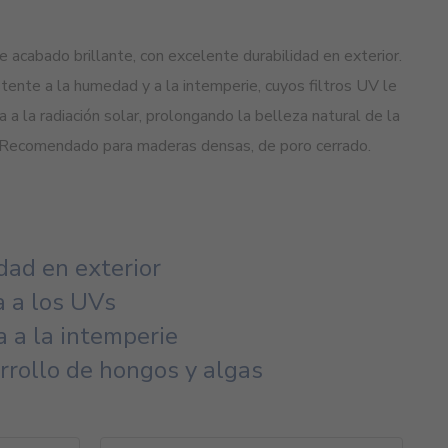
de acabado brillante, con excelente durabilidad en exterior.
stente a la humedad y a la intemperie, cuyos filtros UV le
a a la radiación solar, prolongando la belleza natural de la
Recomendado para maderas densas, de poro cerrado.
dad en exterior
a a los UVs
a a la intemperie
rrollo de hongos y algas