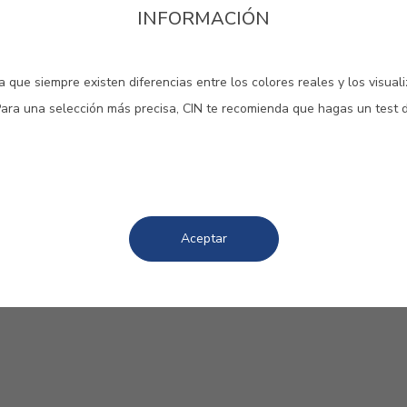
INFORMACIÓN
O CLASSIC
2 DOCUMENTOS
 que siempre existen diferencias entre los colores reales y los visual
Para una selección más precisa, CIN te recomienda que hagas un test 
uridad de materiales
Aceptar