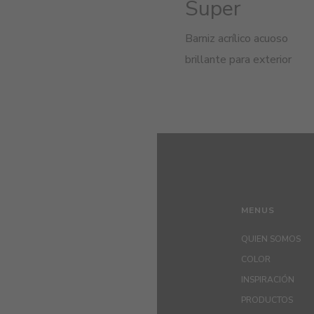
Super
Barniz acrílico acuoso
brillante para exterior
MENUS
QUIEN SOMOS
COLOR
INSPIRACIÓN
PRODUCTOS