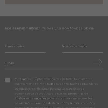
REGÍSTRESE Y RECIBA TODAS LAS NOVEDADES DE CIN
Mediante la cumplimentación de este formulario autorizo
expresamente a CIN y a todas sus participadas a proceder al
tratamiento de mis datos personales para fines de
comunicación de productos, servicios, programas de
fidelización, campañas y ofertas promocionales, eventos,
pasatiempos, consejos de decoración y uso del color. Soy
consciente de que en cualquier momento puedo ejercer mis