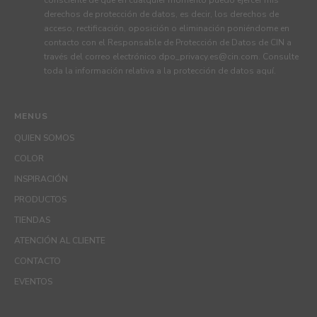
derechos de protección de datos, es decir, los derechos de
acceso, rectificación, oposición o eliminación poniéndome en
contacto con el Responsable de Protección de Datos de CIN a
través del correo electrónico
dpo_privacy.es@cin.com
. Consulte
toda la información relativa a la protección de datos
aquí
.
MENUS
QUIEN SOMOS
COLOR
INSPIRACIÓN
PRODUCTOS
TIENDAS
ATENCIÓN AL CLIENTE
CONTACTO
EVENTOS