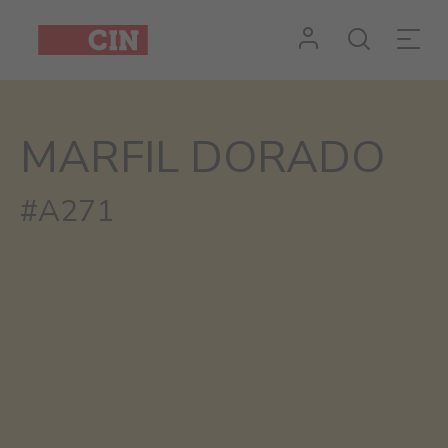
MARFIL DORADO
#A271