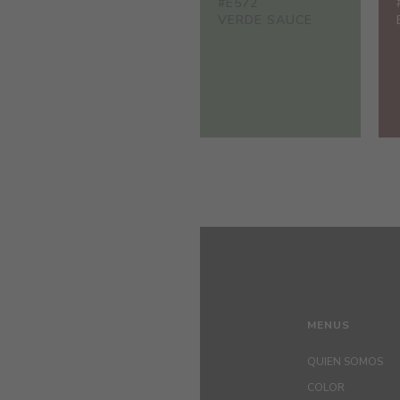
#E572
VERDE SAUCE
MENUS
QUIEN SOMOS
COLOR