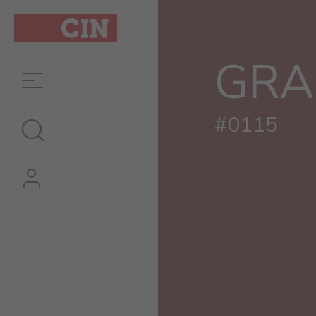
GRA
#0115