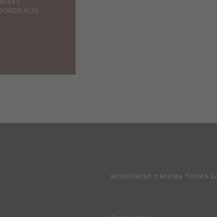
#R845
BORDEAUX
REGÍSTRESE Y RECIBA TODAS L