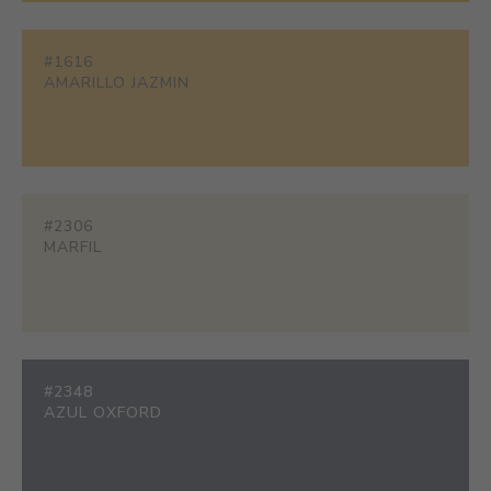
#1616
AMARILLO JAZMIN
#2306
MARFIL
#2348
AZUL OXFORD