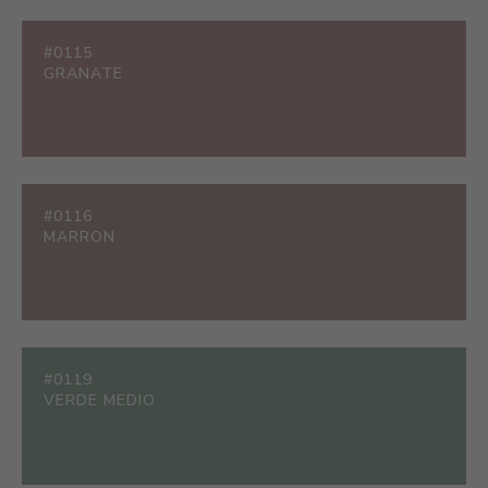
#0115
GRANATE
#0116
MARRON
#0119
VERDE MEDIO