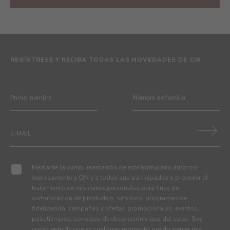
REGÍSTRESE Y RECIBA TODAS LAS NOVEDADES DE CIN
Mediante la cumplimentación de este formulario autorizo
expresamente a CIN y a todas sus participadas a proceder al
tratamiento de mis datos personales para fines de
comunicación de productos, servicios, programas de
fidelización, campañas y ofertas promocionales, eventos,
pasatiempos, consejos de decoración y uso del color. Soy
consciente de que en cualquier momento puedo ejercer mis