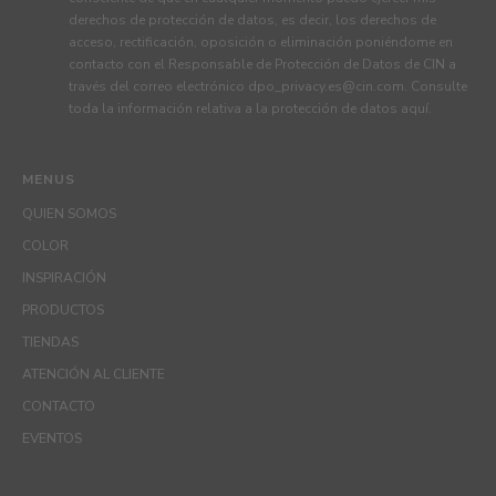
derechos de protección de datos, es decir, los derechos de
acceso, rectificación, oposición o eliminación poniéndome en
contacto con el Responsable de Protección de Datos de CIN a
través del correo electrónico
dpo_privacy.es@cin.com
. Consulte
toda la información relativa a la protección de datos
aquí
.
MENUS
QUIEN SOMOS
COLOR
INSPIRACIÓN
PRODUCTOS
TIENDAS
ATENCIÓN AL CLIENTE
CONTACTO
EVENTOS