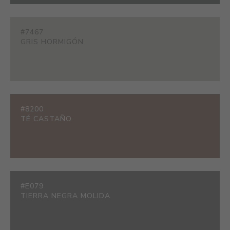
#7467
GRIS HORMIGÓN
#8200
TÉ CASTAÑO
#E079
TIERRA NEGRA MOLIDA