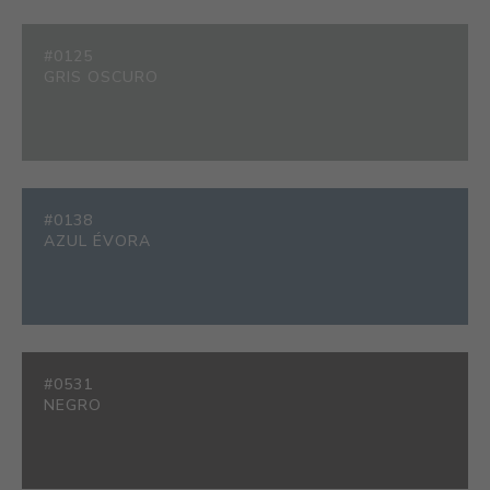
#0125
GRIS OSCURO
#0138
AZUL ÉVORA
#0531
NEGRO