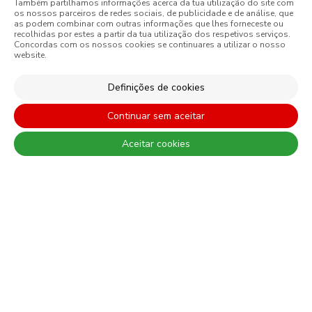
Também partilhamos informações acerca da tua utilização do site com
os nossos parceiros de redes sociais, de publicidade e de análise, que
CONSTRUÇÃO CIVIL
as podem combinar com outras informações que lhes forneceste ou
recolhidas por estes a partir da tua utilização dos respetivos serviços.
PERFORMANCE COATINGS
Concordas com os nossos cookies se continuares a utilizar o nosso
website.
Definições de cookies
São sempre de admitir diferenças entre as cores reais e as visualizadas
Continuar sem aceitar
nos diferentes monitores. Para uma escolha mais precisa a CIN
recomenda que faça um teste de cor antes de qualquer aplicação.
Aceitar cookies
© 2026 CIN, S.A.