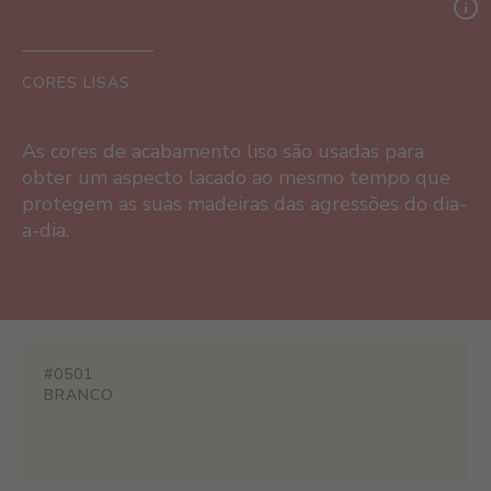
CORES LISAS
As cores de acabamento liso são usadas para
obter um aspecto lacado ao mesmo tempo que
protegem as suas madeiras das agressões do dia-
a-dia.
#0501
BRANCO