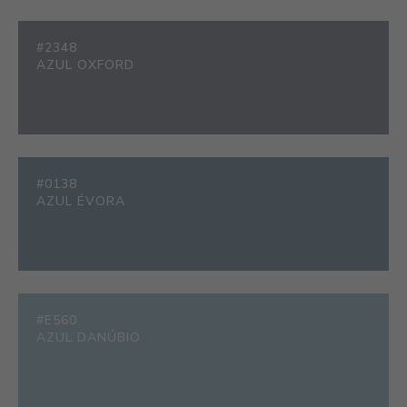
#2348
AZUL OXFORD
#0138
AZUL ÉVORA
#E560
AZUL DANÚBIO