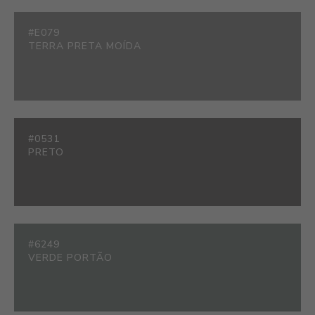
#E079
TERRA PRETA MOÍDA
#0531
PRETO
#6249
VERDE PORTÃO