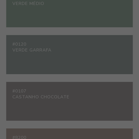
VERDE MÉDIO
#0120
VERDE GARRAFA
#0107
CASTANHO CHOCOLATE
#8200