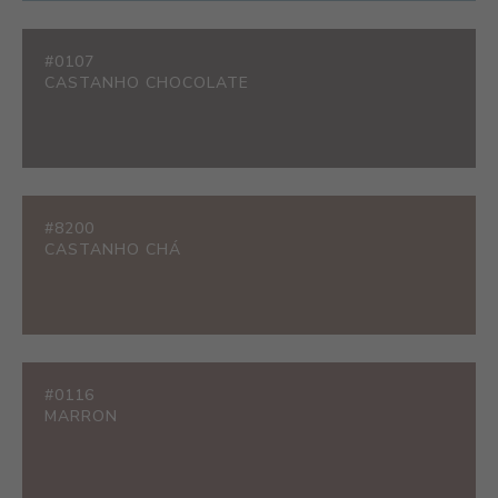
#0107
CASTANHO CHOCOLATE
#8200
CASTANHO CHÁ
#0116
MARRON