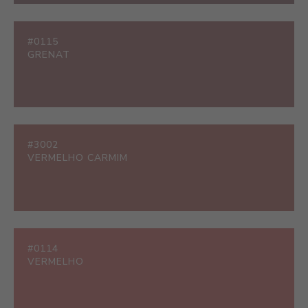
#0115
GRENAT
#3002
VERMELHO CARMIM
#0114
VERMELHO