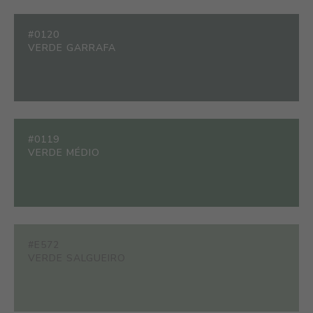
#0120
VERDE GARRAFA
#0119
VERDE MÉDIO
#E572
VERDE SALGUEIRO