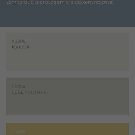
tempo que a protegem e a deixam respirar.
#2306
MARFIM
#E336
BEGE KALAHARI
#1468