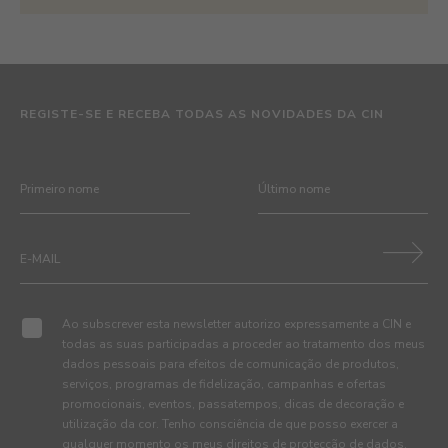
REGISTE-SE E RECEBA TODAS AS NOVIDADES DA CIN
Ao subscrever esta newsletter autorizo expressamente a CIN e
todas as suas participadas a proceder ao tratamento dos meus
dados pessoais para efeitos de comunicação de produtos,
serviços, programas de fidelização, campanhas e ofertas
promocionais, eventos, passatempos, dicas de decoração e
utilização da cor. Tenho consciência de que posso exercer a
qualquer momento os meus direitos de protecção de dados,