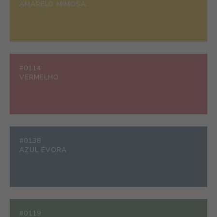
AMARELO MIMOSA
#0114
VERMELHO
#0138
AZUL ÉVORA
#0119