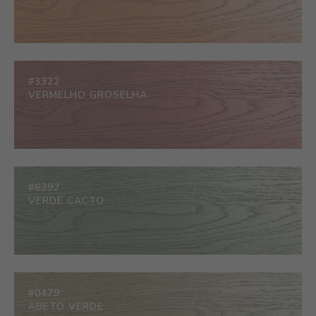
#3322
VERMELHO GROSELHA
#6392
VERDE CACTO
#0479
ABETO VERDE