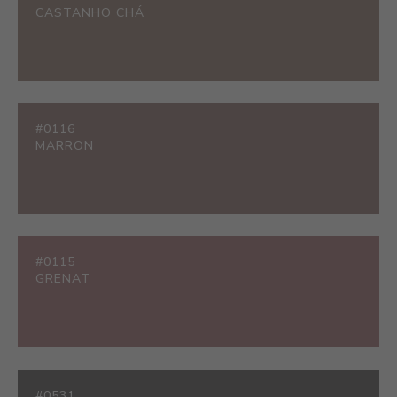
CASTANHO CHÁ
#0116
MARRON
#0115
GRENAT
#0531