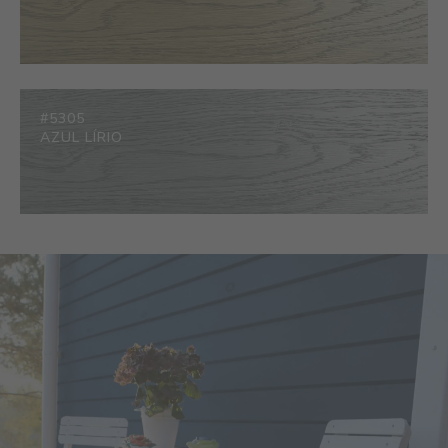
#5305
AZUL LÍRIO