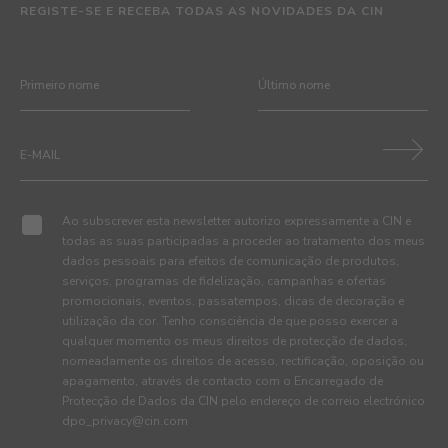
REGISTE-SE E RECEBA TODAS AS NOVIDADES DA CIN
Ao subscrever esta newsletter autorizo expressamente a CIN e
todas as suas participadas a proceder ao tratamento dos meus
dados pessoais para efeitos de comunicação de produtos,
serviços, programas de fidelização, campanhas e ofertas
promocionais, eventos, passatempos, dicas de decoração e
utilização da cor. Tenho consciência de que posso exercer a
qualquer momento os meus direitos de protecção de dados,
nomeadamente os direitos de acesso, rectificação, oposição ou
apagamento, através de contacto com o Encarregado de
Protecção de Dados da CIN pelo endereço de correio electrónico
dpo_privacy@cin.com