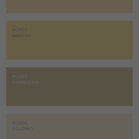
#CH03
MIMOSA
#CH05
KOMBUCHA
#CH06
SOLEMIO