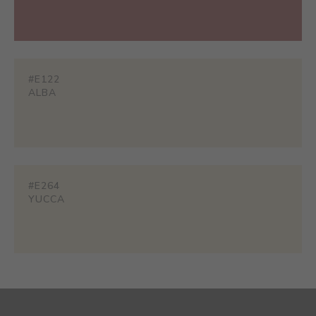
#E122
ALBA
#E264
YUCCA