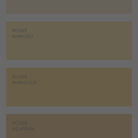
#CH07
NARCISO
#CH08
MARIGOLD
#CH09
AZAFRÁN