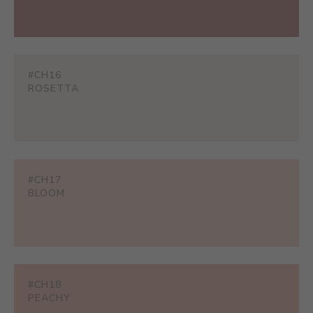
#CH16
ROSETTA
#CH17
BLOOM
#CH18
PEACHY