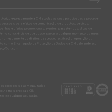
autorizo expressamente a CIN e todas as suas participadas a proceder
pessoais para efeitos de comunicação de produtos, serviços,
panhas e ofertas promocionais, eventos, passatempos, dicas de
. Tenho consciência de que posso exercer a qualquer momento os meus
, nomeadamente os direitos de acesso, rectificação, oposição ou
cto com o Encarregado de Protecção de Dados da CIN pelo endereço
ivacy@cin.com
 as cores reais e as visualizadas
colha mais precisa a CIN
tes de qualquer aplicação.