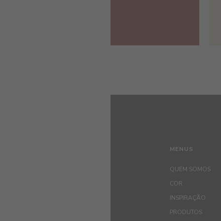
MENUS
QUEM SOMOS
COR
INSPIRAÇÃO
PRODUTOS