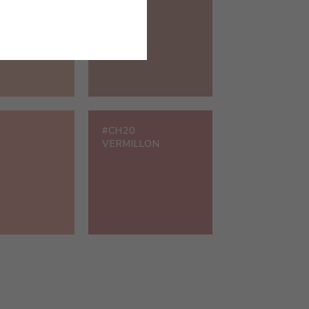
PAPRIKA
#CH20
VERMILLON