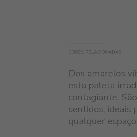
CORES RELACIONADAS
Dos amarelos vib
esta paleta irra
contagiante. São
sentidos, ideais
qualquer espaço