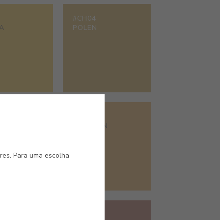
#CH04
A
POLEN
#CH09
OLD
AZAFRÁN
ores. Para uma escolha
#CH14