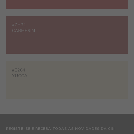
#CH21
CARMESIM
#E264
YUCCA
REGISTE-SE E RECEBA TODAS AS NOVIDADES DA CIN