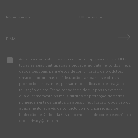
Ao subscrever esta newsletter autorizo expressamente a CIN e
todas as suas participadas a proceder ao tratamento dos meus
dados pessoais para efeitos de comunicação de produtos,
serviços, programas de fidelização, campanhas e ofertas
promocionais, eventos, passatempos, dicas de decoração e
utilização da cor. Tenho consciência de que posso exercer a
qualquer momento os meus direitos de protecção de dados,
nomeadamente os direitos de acesso, rectificação, oposição ou
apagamento, através de contacto com o Encarregado de
Protecção de Dados da CIN pelo endereço de correio electrónico
dpo_privacy@cin.com