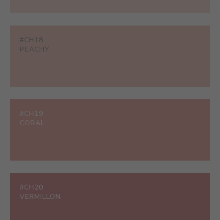
#CH18
PEACHY
#CH19
CORAL
#CH20
VERMILLON