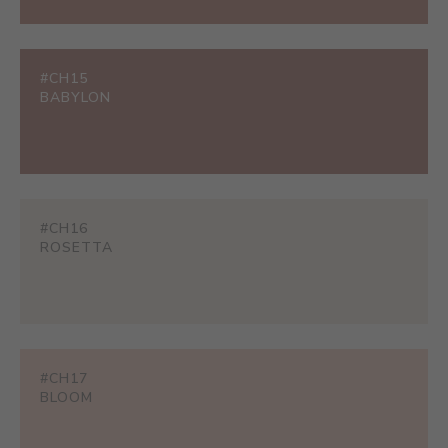
#CH15
BABYLON
#CH16
ROSETTA
#CH17
BLOOM