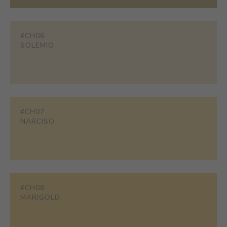
#CH06
SOLEMIO
#CH07
NARCISO
#CH08
MARIGOLD