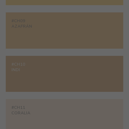
#CH09
AZAFRÁN
#CH10
INDI
#CH11
CORALIA