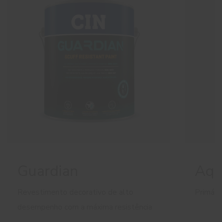
Guardian
Aqu
Revestimento decorativo de alto
Primári
desempenho com a máxima resistência