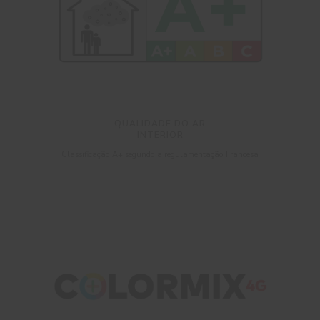
QUALIDADE DO AR
INTERIOR
Classificação A+ segundo a regulamentação Francesa