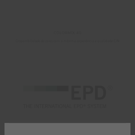
COLORMIX 4G
Disponibilidade de cores com a máxima experiência e qualidade CIN