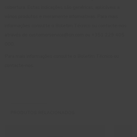
cobertura. Estas indicações são genéricas, aplicáveis a
vários produtos e meramente informativas. Para mais
informações consulte o Boletim Técnico ou contacte-nos
através de customerservice@cin.com ou +351 229 405
000.
Para mais informações consulte o Boletim Técnico ou
contacte-nos.
PRODUTOS RELACIONADOS