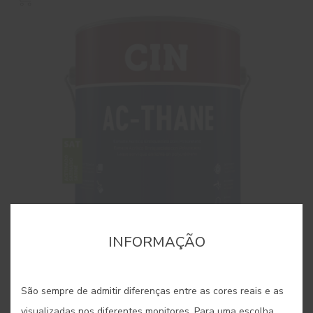
INFORMAÇÃO
São sempre de admitir diferenças entre as cores reais e as
AC-Thane Satinado
visualizadas nos diferentes monitores. Para uma escolha