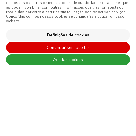
os nossos parceiros de redes sociais, de publicidade e de análise, que
as podem combinar com outras informações que lhes forneceste ou
recolhidas por estes a partir da tua utilização dos respetivos serviços.
Concordas com os nossos cookies se continuares a utilizar o nosso
website.
Definições de cookies
Lasur Classic Mate
Continuar sem aceitar
Lasur mate de base solvente para interior e exterior
Aceitar cookies