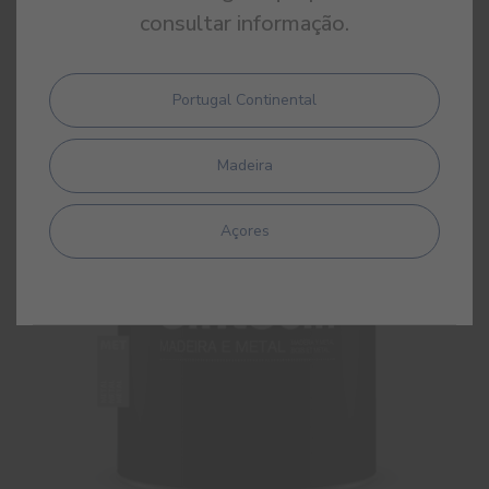
Sintecin Brilhante
consultar informação.
Esmalte sintético brilhante de alta qualidade
Portugal Continental
Madeira
Açores