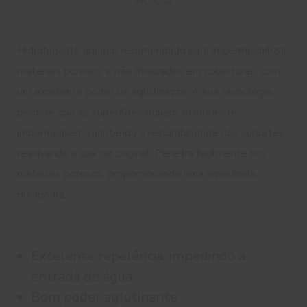
INCOLOR
Hidrofugante aquoso recomendado para impermeabilizar
materiais porosos e não fissurados em coberturas, com
um excelente poder de aglutinação. A sua tecnologia
permite que as superfícies fiquem totalmente
impermeáveis, mantendo a respirabilidade dos suportes,
reavivando a sua cor original. Penetra facilmente nos
materiais porosos, proporcionando uma repelência
duradoura.
Excelente repelência, impedindo a
entrada de água
Bom poder aglutinante