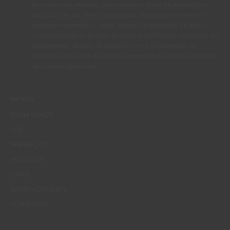
promocionais, eventos, passatempos, dicas de decoração e
utilização da cor. Tenho consciência de que posso exercer a
qualquer momento os meus direitos de protecção de dados,
nomeadamente os direitos de acesso, rectificação, oposição ou
apagamento, através de contacto com o Encarregado de
Protecção de Dados da CIN pelo endereço de correio electrónico
dpo_privacy@cin.com
MENUS
QUEM SOMOS
COR
INSPIRAÇÃO
PRODUTOS
LOJAS
APOIO AO CLIENTE
CONTACTOS