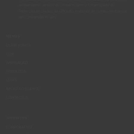
apagamento, através de contacto com o Encarregado de
Protecção de Dados da CIN pelo endereço de correio electrónico
dpo_privacy@cin.com
MENUS
QUEM SOMOS
COR
INSPIRAÇÃO
PRODUTOS
LOJAS
APOIO AO CLIENTE
CONTACTOS
WEBSITES
CORPORATIVO