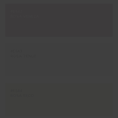
#E542
ROSA VENEZA
#E543
ROSA TÉNUE
#E544
ROSA SECO