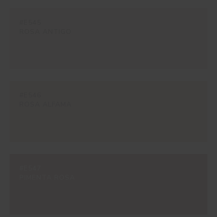
#E545
ROSA ANTIGO
#E546
ROSA ALFAMA
#E547
PIMENTA ROSA