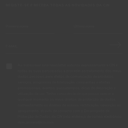
REGISTE-SE E RECEBA TODAS AS NOVIDADES DA CIN
Ao subscrever esta newsletter autorizo expressamente a CIN e
todas as suas participadas a proceder ao tratamento dos meus
dados pessoais para efeitos de comunicação de produtos,
serviços, programas de fidelização, campanhas e ofertas
promocionais, eventos, passatempos, dicas de decoração e
utilização da cor. Tenho consciência de que posso exercer a
qualquer momento os meus direitos de protecção de dados,
nomeadamente os direitos de acesso, rectificação, oposição ou
apagamento, através de contacto com o Encarregado de
Protecção de Dados da CIN pelo endereço de correio electrónico
dpo_privacy@cin.com