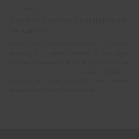
25 FEVEREIRO 2025
Calcário: A essência natural da cor
na sua casa
Há cores que nos transportam para a essência da
natureza, e o Calcário (#A746) é uma delas.
Inspirada na suavidade das rochas sedimentares que
dão origem à cal e ao giz, esta tonalidade envolve os
espaços com uma delicadeza única, criando
ambientes equilibrados e intemporais.