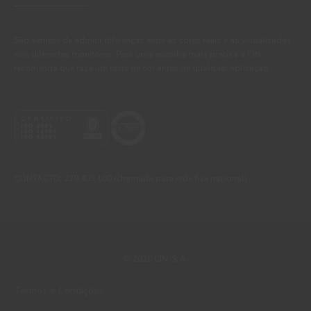
São sempre de admitir diferenças entre as cores reais e as visualizadas
nos diferentes monitores. Para uma escolha mais precisa a CIN
recomenda que faça um teste de cor antes de qualquer aplicação.
CONTACTO: 229 405 100 (chamada para rede fixa nacional)
© 2026 CIN, S.A.
Termos e Condições