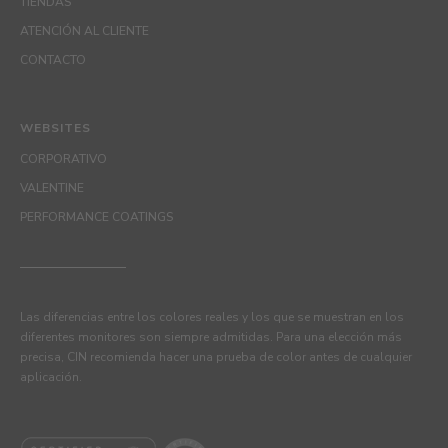
TIENDAS
ATENCIÓN AL CLIENTE
CONTACTO
WEBSITES
CORPORATIVO
VALENTINE
PERFORMANCE COATINGS
Las diferencias entre los colores reales y los que se muestran en los
diferentes monitores son siempre admitidas. Para una elección más
precisa, CIN recomienda hacer una prueba de color antes de cualquier
aplicación.