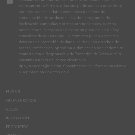
expresamente a CIN y a todas sus participadas a proceder al
tratamiento de mis datos personales para fines de
comunicación de productos, servicios, programas de
fidelización, campañas y ofertas promocionales, eventos,
pasatiempos, consejos de decoración y uso del color. Soy
consciente de que en cualquier momento puedo ejercer mis
derechos de protección de datos, es decir, los derechos de
acceso, rectificación, oposición o eliminación poniéndome en
contacto con el Responsable de Protección de Datos de CIN
Valentine a través del correo electrónico
dpo_privacy.es@cin.com
. Consulte toda la información relativa
a la protección de datos
aquí
.
MENUS
QUIÉNES SOMOS
COLOR
INSPIRACIÓN
PRODUCTOS