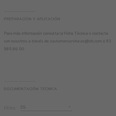
PREPARACIÓN Y APLICACIÓN
Para más información consulta la Ficha Técnica o contacta
con nosotros a través de customerservice.es@cin.com o 93
565 66 00.
DOCUMENTACIÓN TÉCNICA
ES
Filtro