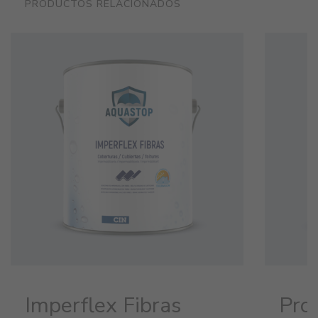
PRODUCTOS RELACIONADOS
Imperflex Fibras
Prof