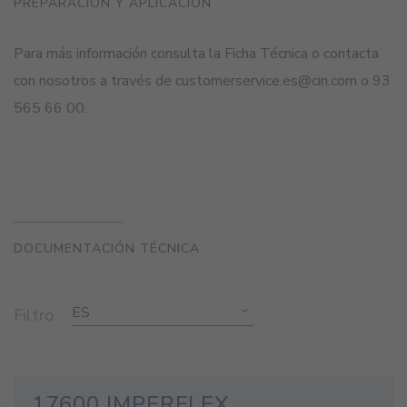
PREPARACIÓN Y APLICACIÓN
Para más información consulta la Ficha Técnica o contacta
con nosotros a través de customerservice.es@cin.com o 93
565 66 00.
DOCUMENTACIÓN TÉCNICA
ES
Filtro
17600 IMPERFLEX