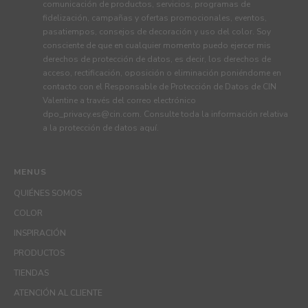
comunicación de productos, servicios, programas de
fidelización, campañas y ofertas promocionales, eventos,
pasatiempos, consejos de decoración y uso del color. Soy
consciente de que en cualquier momento puedo ejercer mis
derechos de protección de datos, es decir, los derechos de
acceso, rectificación, oposición o eliminación poniéndome en
contacto con el Responsable de Protección de Datos de CIN
Valentine a través del correo electrónico
dpo_privacy.es@cin.com
. Consulte toda la información relativa
a la protección de datos
aquí
.
MENUS
QUIÉNES SOMOS
COLOR
INSPIRACIÓN
PRODUCTOS
TIENDAS
ATENCIÓN AL CLIENTE