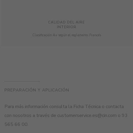
CALIDAD DEL AIRE
INTERIOR
Clasificación A+ según el reglamento Francés
PREPARACIÓN Y APLICACIÓN
Para más información consulta la Ficha Técnica o contacta
con nosotros a través de customerservice.es@cin.com o 93
565 66 00.