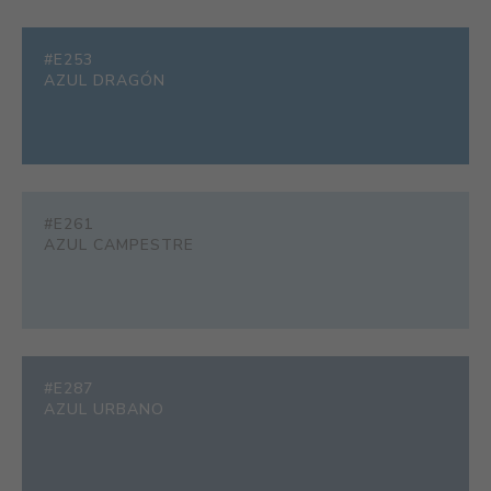
#E253
AZUL DRAGÓN
#E261
AZUL CAMPESTRE
#E287
AZUL URBANO