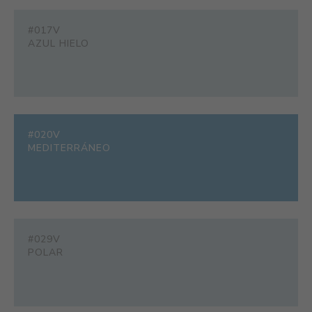
#017V
AZUL HIELO
#020V
MEDITERRÁNEO
#029V
POLAR