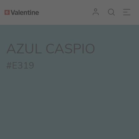
AZUL CASPIO
#E319