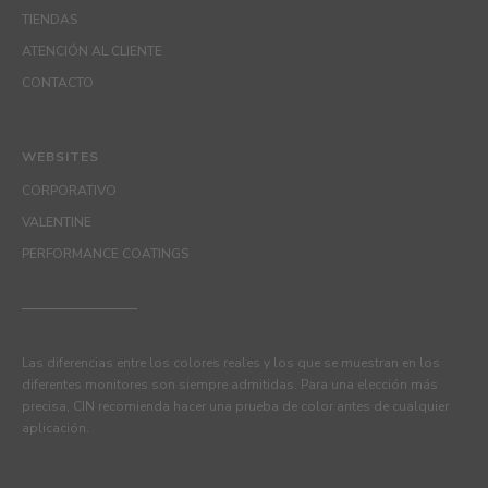
TIENDAS
ATENCIÓN AL CLIENTE
CONTACTO
WEBSITES
CORPORATIVO
VALENTINE
PERFORMANCE COATINGS
Las diferencias entre los colores reales y los que se muestran en los
diferentes monitores son siempre admitidas. Para una elección más
precisa, CIN recomienda hacer una prueba de color antes de cualquier
aplicación.