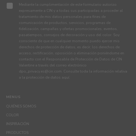
Mediante la cumplimentación de este formulario autorizo
expresamente a CIN y a todas sus participadas a proceder al
tratamiento de mis datos personales para fines de
comunicación de productos, servicios, programas de
fidelización, campañas y ofertas promocionales, eventos,
pasatiempos, consejos de decoración y uso del color. Soy
consciente de que en cualquier momento puedo ejercer mis
derechos de protección de datos, es decir, los derechos de
acceso, rectificación, oposición o eliminación poniéndome en
contacto con el Responsable de Protección de Datos de CIN
Valentine a través del correo electrónico
dpo_privacy.es@cin.com
. Consulte toda la información relativa
a la protección de datos
aquí
.
MENUS
QUIÉNES SOMOS
COLOR
INSPIRACIÓN
PRODUCTOS