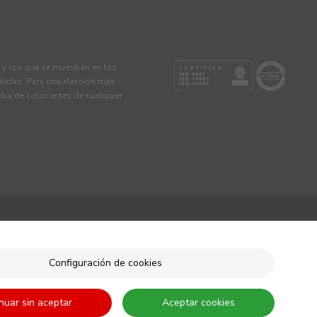
s y los que se muestran en los
tidas. Para una elección más
eba de color antes de cualquier
Configuración de cookies
nuar sin aceptar
Aceptar cookies