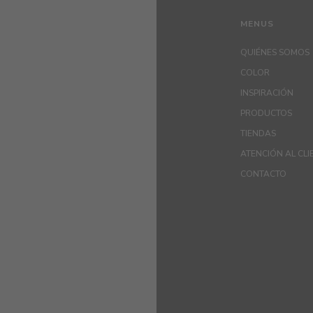
MENUS
QUIÉNES SOMOS
COLOR
INSPIRACIÓN
PRODUCTOS
TIENDAS
ATENCIÓN AL CLI
CONTACTO