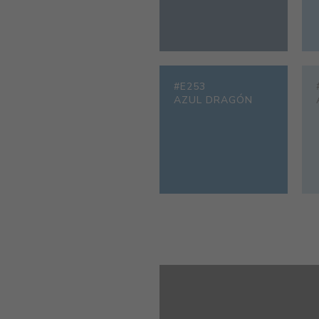
#E253
AZUL DRAGÓN