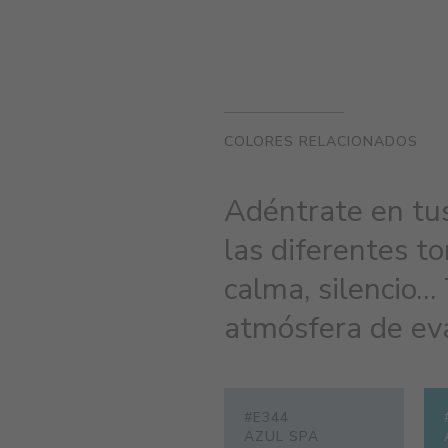
COLORES RELACIONADOS
Adéntrate en tu
las diferentes to
calma, silencio…
atmósfera de eva
#E344
AZUL SPA