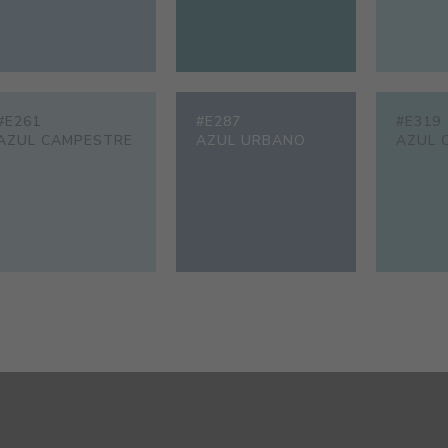
#E261
#E287
#E319
AZUL CAMPESTRE
AZUL URBANO
AZUL 