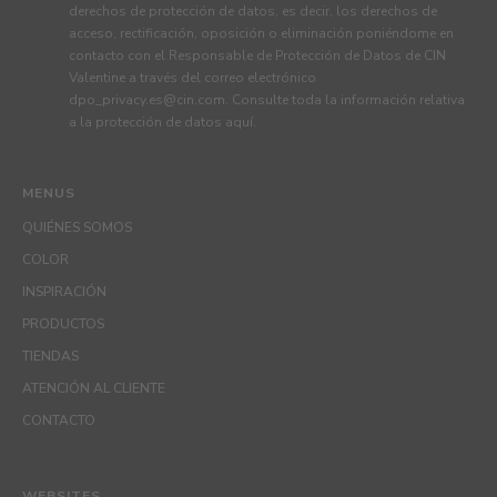
derechos de protección de datos, es decir, los derechos de
acceso, rectificación, oposición o eliminación poniéndome en
contacto con el Responsable de Protección de Datos de CIN
Valentine a través del correo electrónico
dpo_privacy.es@cin.com
. Consulte toda la información relativa
a la protección de datos
aquí
.
MENUS
QUIÉNES SOMOS
COLOR
INSPIRACIÓN
PRODUCTOS
TIENDAS
ATENCIÓN AL CLIENTE
CONTACTO
WEBSITES