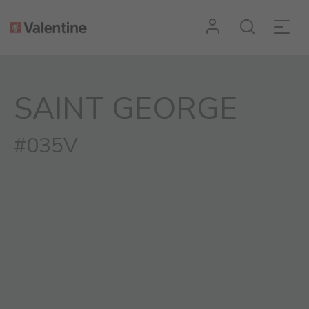
SAINT GEORGE
#035V