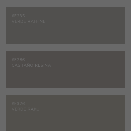
#E235
VERDE RAFFINE
#E286
CASTAÑO RESINA
#E326
VERDE RAKU