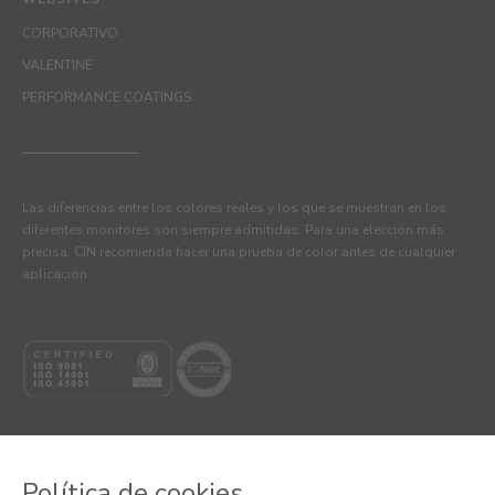
CORPORATIVO
VALENTINE
PERFORMANCE COATINGS
Las diferencias entre los colores reales y los que se muestran en los
diferentes monitores son siempre admitidas. Para una elección más
precisa, CIN recomienda hacer una prueba de color antes de cualquier
aplicación.
Política de cookies