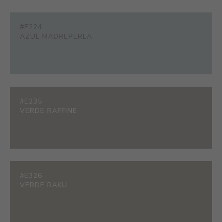
#E224
AZUL MADREPERLA
#E235
VERDE RAFFINE
#E326
VERDE RAKU