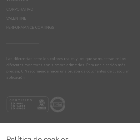
CORPORATIVO
VALENTINE
PERFORMANCE COATINGS
Las diferencias entre los colores reales y los que se muestran en los
diferentes monitores son siempre admitidas. Para una elección más
precisa, CIN recomienda hacer una prueba de color antes de cualquier
aplicación.
Política de cookies