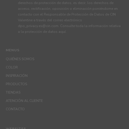
derechos de protección de datos, es decir, los derechos de
acceso, rectificación, oposición o eliminación poniéndome en
contacto con el Responsable de Protección de Datos de CIN
Valentine a través del correo electrónico
dpo_privacy.es@cin.com
. Consulte toda la información relativa
a la protección de datos
aquí
.
MENUS
QUIÉNES SOMOS
COLOR
INSPIRACIÓN
PRODUCTOS
TIENDAS
ATENCIÓN AL CLIENTE
CONTACTO
WEBSITES