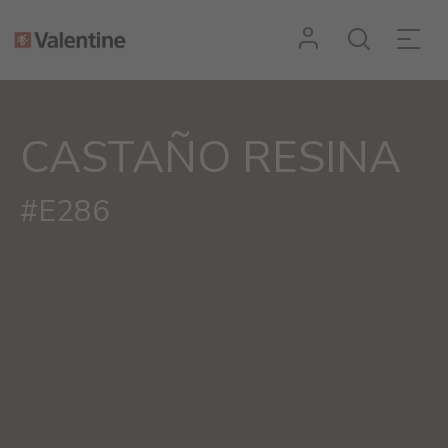
CASTAÑO RESINA
#E286