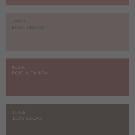
#E327
ROSA ORIGAMI
#E350
ROJO ALTAMIRA
#E359
100% CACAO