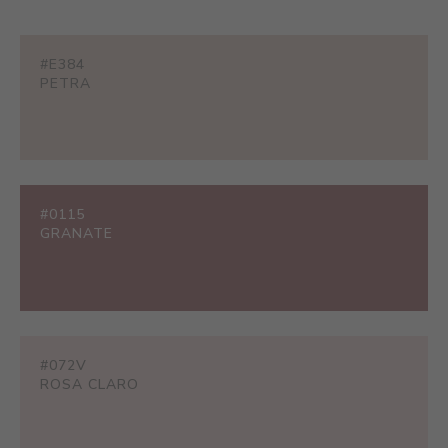
#E384
PETRA
#0115
GRANATE
#072V
ROSA CLARO