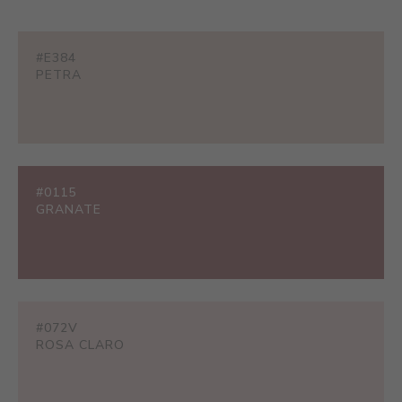
#E384
PETRA
#0115
GRANATE
#072V
ROSA CLARO