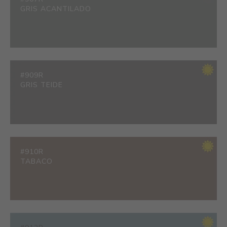
GRIS ACANTILADO
#909R
GRIS TEIDE
#910R
TABACO