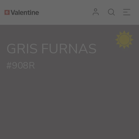
GRIS FURNAS
#908R