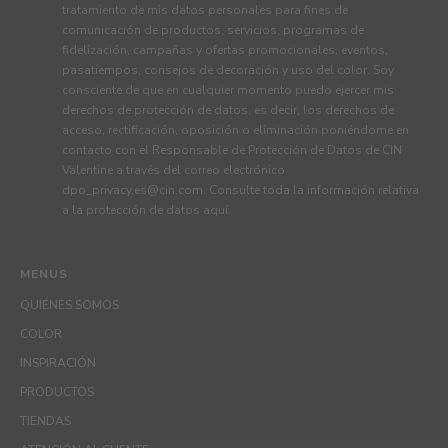
tratamiento de mis datos personales para fines de
comunicación de productos, servicios, programas de
fidelización, campañas y ofertas promocionales, eventos,
pasatiempos, consejos de decoración y uso del color. Soy
consciente de que en cualquier momento puedo ejercer mis
derechos de protección de datos, es decir, los derechos de
acceso, rectificación, oposición o eliminación poniéndome en
contacto con el Responsable de Protección de Datos de CIN
Valentine a través del correo electrónico
dpo_privacy.es@cin.com
. Consulte toda la información relativa
a la protección de datos
aquí
.
MENUS
QUIÉNES SOMOS
COLOR
INSPIRACIÓN
PRODUCTOS
TIENDAS