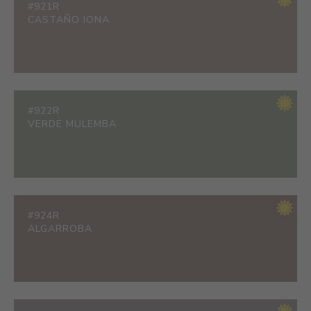
#921R
CASTAÑO IONA
#922R
VERDE MULEMBA
#924R
ALGARROBA