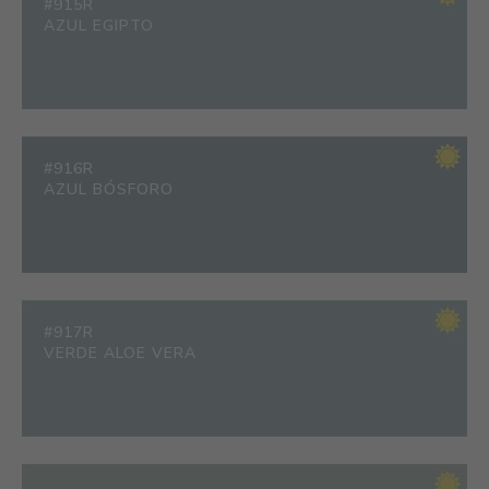
#915R
AZUL EGIPTO
#916R
AZUL BÓSFORO
#917R
VERDE ALOE VERA