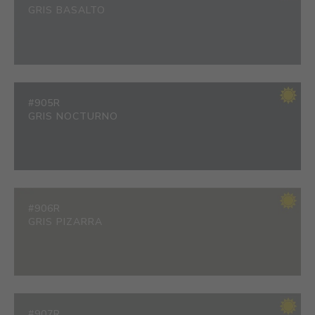
GRIS BASALTO
#905R
GRIS NOCTURNO
#906R
GRIS PIZARRA
#907R