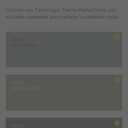
Colores con Tecnología Termo Reflectante, con
elevada capacidad para reflejar la radiación solar.
#911R
GRIS ANCLA
#900R
GRIS GRANITO
#901R