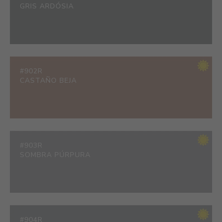
GRIS ARDÓSIA
#902R
CASTAÑO BEJA
#903R
SOMBRA PÚRPURA
#904R