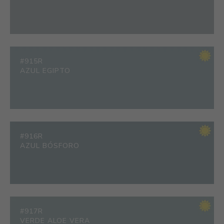
#915R
AZUL EGIPTO
#916R
AZUL BÓSFORO
#917R
VERDE ALOE VERA