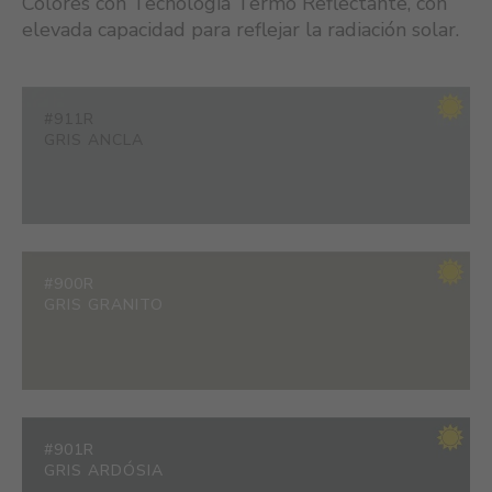
Colores con Tecnología Termo Reflectante, con
elevada capacidad para reflejar la radiación solar.
#911R
GRIS ANCLA
#900R
GRIS GRANITO
#901R
GRIS ARDÓSIA