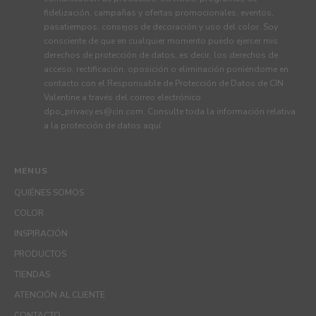
fidelización, campañas y ofertas promocionales, eventos,
pasatiempos, consejos de decoración y uso del color. Soy
consciente de que en cualquier momento puedo ejercer mis
derechos de protección de datos, es decir, los derechos de
acceso, rectificación, oposición o eliminación poniéndome en
contacto con el Responsable de Protección de Datos de CIN
Valentine a través del correo electrónico
dpo_privacy.es@cin.com
. Consulte toda la información relativa
a la protección de datos
aquí
.
MENUS
QUIÉNES SOMOS
COLOR
INSPIRACIÓN
PRODUCTOS
TIENDAS
ATENCIÓN AL CLIENTE
CONTACTO