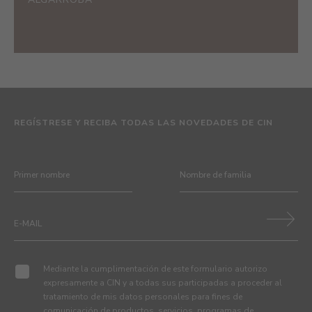
REGÍSTRESE Y RECIBA TODAS LAS NOVEDADES DE CIN
Mediante la cumplimentación de este formulario autorizo
expresamente a CIN y a todas sus participadas a proceder al
tratamiento de mis datos personales para fines de
comunicación de productos, servicios, programas de