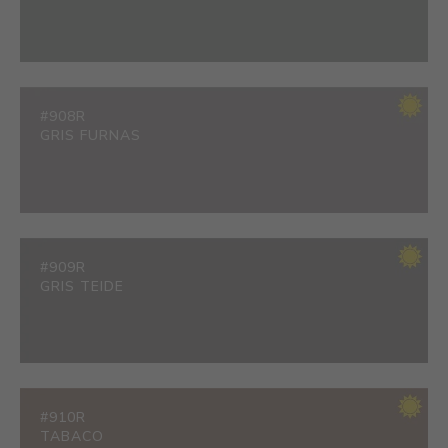
#908R
GRIS FURNAS
#909R
GRIS TEIDE
#910R
TABACO