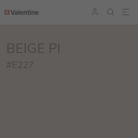
BEIGE PI
#E227