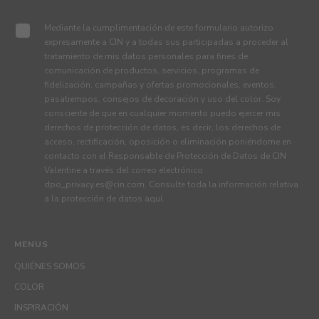
Mediante la cumplimentación de este formulario autorizo
expresamente a CIN y a todas sus participadas a proceder al
tratamiento de mis datos personales para fines de
comunicación de productos, servicios, programas de
fidelización, campañas y ofertas promocionales, eventos,
pasatiempos, consejos de decoración y uso del color. Soy
consciente de que en cualquier momento puedo ejercer mis
derechos de protección de datos, es decir, los derechos de
acceso, rectificación, oposición o eliminación poniéndome en
contacto con el Responsable de Protección de Datos de CIN
Valentine a través del correo electrónico
dpo_privacy.es@cin.com
. Consulte toda la información relativa
a la protección de datos
aquí
.
MENUS
QUIÉNES SOMOS
COLOR
INSPIRACIÓN