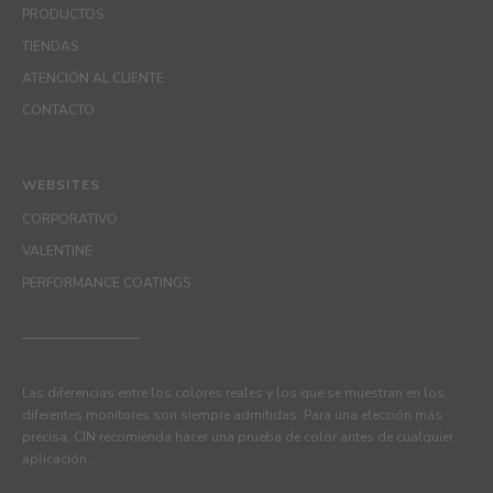
PRODUCTOS
TIENDAS
ATENCIÓN AL CLIENTE
CONTACTO
WEBSITES
CORPORATIVO
VALENTINE
PERFORMANCE COATINGS
Las diferencias entre los colores reales y los que se muestran en los
diferentes monitores son siempre admitidas. Para una elección más
precisa, CIN recomienda hacer una prueba de color antes de cualquier
aplicación.