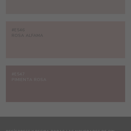
#E546
ROSA ALFAMA
#E547
PIMIENTA ROSA