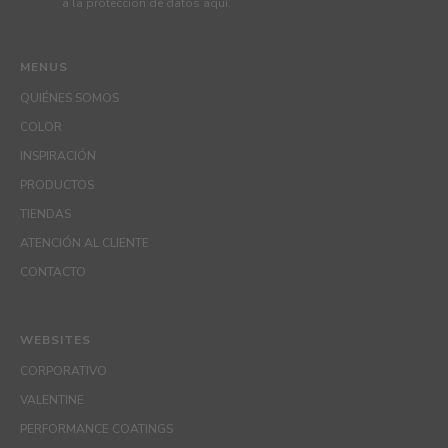
a la protección de datos
aquí
.
MENUS
QUIÉNES SOMOS
COLOR
INSPIRACIÓN
PRODUCTOS
TIENDAS
ATENCIÓN AL CLIENTE
CONTACTO
WEBSITES
CORPORATIVO
VALENTINE
PERFORMANCE COATINGS