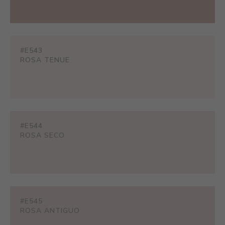
#E543
ROSA TENUE
#E544
ROSA SECO
#E545
ROSA ANTIGUO