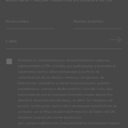
REGÍSTRESE Y RECIBA TODAS LAS NOVEDADES DE CIN
Mediante la cumplimentación de este formulario autorizo
expresamente a CIN y a todas sus participadas a proceder al
tratamiento de mis datos personales para fines de
comunicación de productos, servicios, programas de
fidelización, campañas y ofertas promocionales, eventos,
pasatiempos, consejos de decoración y uso del color. Soy
consciente de que en cualquier momento puedo ejercer mis
derechos de protección de datos, es decir, los derechos de
acceso, rectificación, oposición o eliminación poniéndome en
contacto con el Responsable de Protección de Datos de CIN
Valentine a través del correo electrónico
dpo_privacy.es@cin.com
. Consulte toda la información relativa