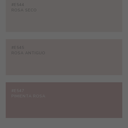
#E544
ROSA SECO
#E545
ROSA ANTIGUO
#E547
PIMIENTA ROSA