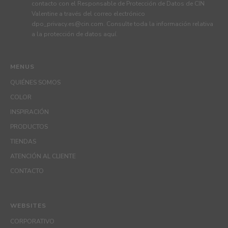
contacto con el Responsable de Protección de Datos de CIN
Valentine a través del correo electrónico
dpo_privacy.es@cin.com
. Consulte toda la información relativa
a la protección de datos
aquí
.
MENUS
QUIÉNES SOMOS
COLOR
INSPIRACIÓN
PRODUCTOS
TIENDAS
ATENCIÓN AL CLIENTE
CONTACTO
WEBSITES
CORPORATIVO