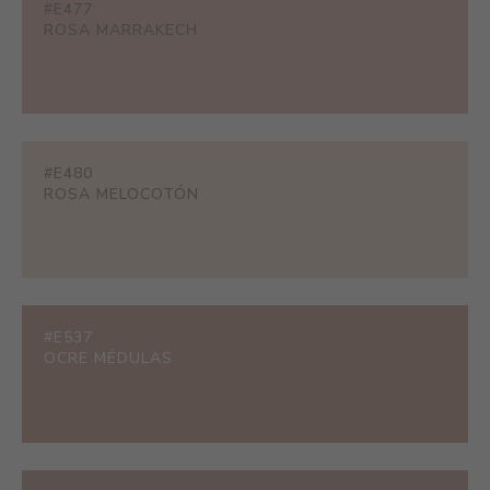
#E477
ROSA MARRAKECH
#E480
ROSA MELOCOTÓN
#E537
OCRE MÉDULAS