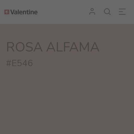
ROSA ALFAMA
#E546