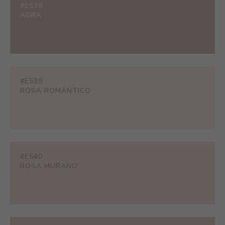
#E538
AGRA
#E539
ROSA ROMÁNTICO
#E540
ROSA MURANO