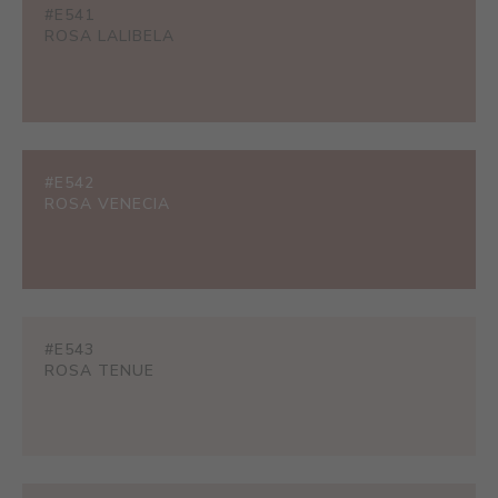
#E541
ROSA LALIBELA
#E542
ROSA VENECIA
#E543
ROSA TENUE