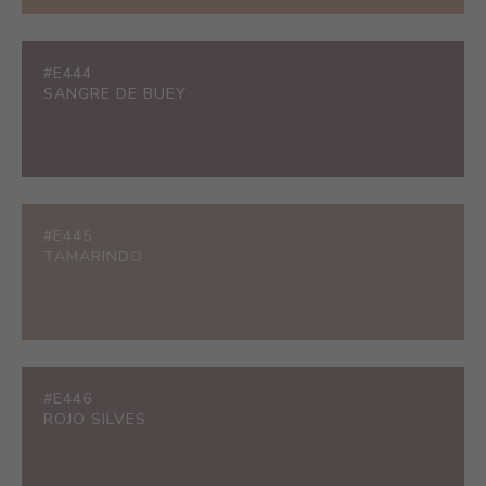
#E444
SANGRE DE BUEY
#E445
TAMARINDO
#E446
ROJO SILVES