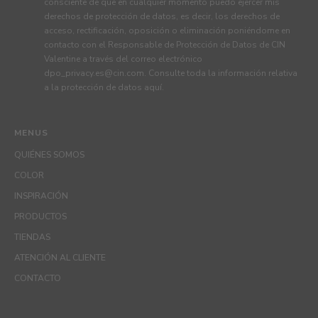
consciente de que en cualquier momento puedo ejercer mis
derechos de protección de datos, es decir, los derechos de
acceso, rectificación, oposición o eliminación poniéndome en
contacto con el Responsable de Protección de Datos de CIN
Valentine a través del correo electrónico
dpo_privacy.es@cin.com
. Consulte toda la información relativa
a la protección de datos
aquí
.
MENUS
QUIÉNES SOMOS
COLOR
INSPIRACIÓN
PRODUCTOS
TIENDAS
ATENCIÓN AL CLIENTE
CONTACTO