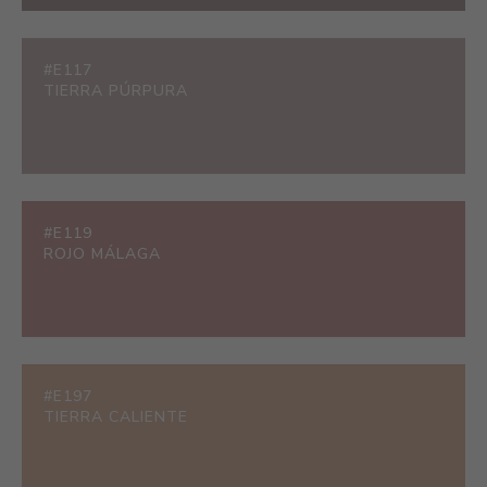
#E117
TIERRA PÚRPURA
#E119
ROJO MÁLAGA
#E197
TIERRA CALIENTE