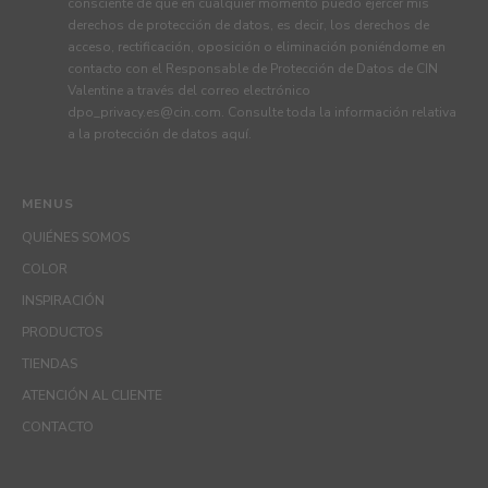
consciente de que en cualquier momento puedo ejercer mis
derechos de protección de datos, es decir, los derechos de
acceso, rectificación, oposición o eliminación poniéndome en
contacto con el Responsable de Protección de Datos de CIN
Valentine a través del correo electrónico
dpo_privacy.es@cin.com
. Consulte toda la información relativa
a la protección de datos
aquí
.
MENUS
QUIÉNES SOMOS
COLOR
INSPIRACIÓN
PRODUCTOS
TIENDAS
ATENCIÓN AL CLIENTE
CONTACTO