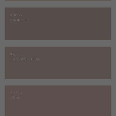
#0865
LADRILLO
#2131
CASTAÑO BEJA
#3228
TEJA