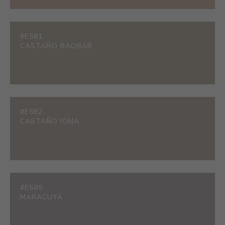
#E581
CASTAÑO BAOBAB
#E582
CASTAÑO IONA
#E585
MARACUYÁ