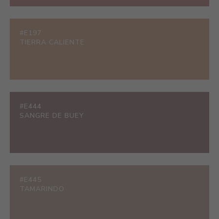
#E197
TIERRA CALIENTE
#E444
SANGRE DE BUEY
#E445
TAMARINDO