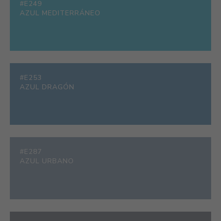
#E249
AZUL MEDITERRÁNEO
#E253
AZUL DRAGÓN
#E287
AZUL URBANO