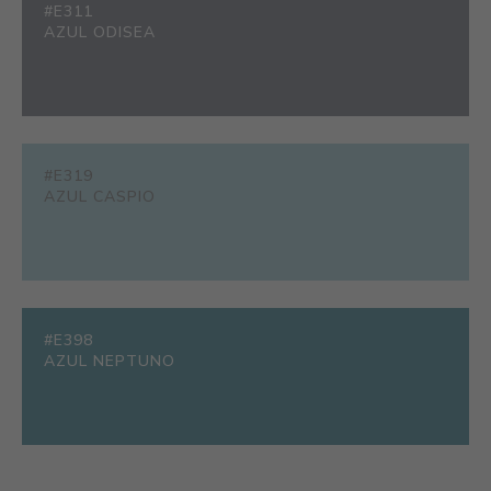
#E311
AZUL ODISEA
#E319
AZUL CASPIO
#E398
AZUL NEPTUNO