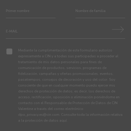
Mediante la cumplimentación de este formulario autorizo
expresamente a CIN y a todas sus participadas a proceder al
tratamiento de mis datos personales para fines de
comunicación de productos, servicios, programas de
fidelización, campañas y ofertas promocionales, eventos,
pasatiempos, consejos de decoración y uso del color. Soy
consciente de que en cualquier momento puedo ejercer mis
derechos de protección de datos, es decir, los derechos de
acceso, rectificación, oposición o eliminación poniéndome en
contacto con el Responsable de Protección de Datos de CIN
Valentine a través del correo electrónico
dpo_privacy.es@cin.com
. Consulte toda la información relativa
a la protección de datos
aquí
.