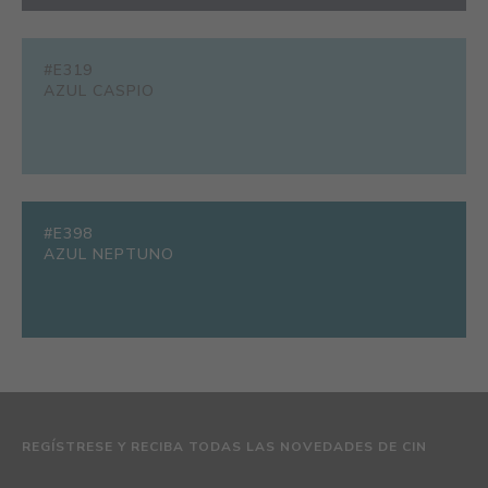
#E319
AZUL CASPIO
#E398
AZUL NEPTUNO
REGÍSTRESE Y RECIBA TODAS LAS NOVEDADES DE CIN