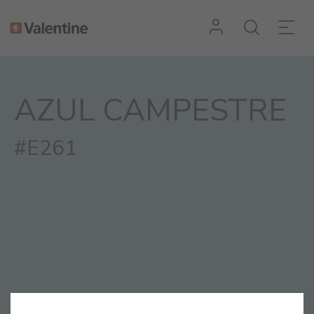
AZUL CAMPESTRE
#E261