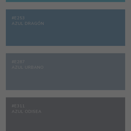
#E253
AZUL DRAGÓN
#E287
AZUL URBANO
#E311
AZUL ODISEA