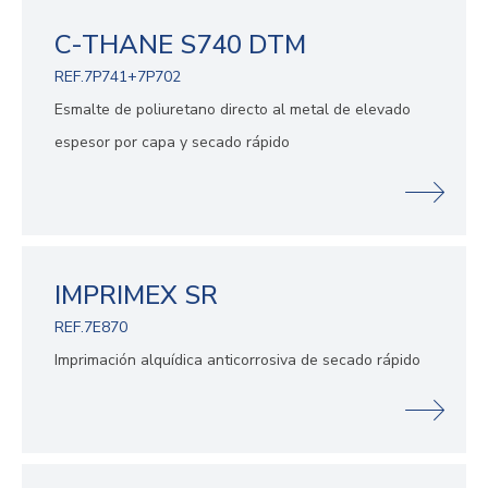
C-THANE S740 DTM
REF.7P741+7P702
Esmalte de poliuretano directo al metal de elevado
espesor por capa y secado rápido
IMPRIMEX SR
REF.7E870
Imprimación alquídica anticorrosiva de secado rápido