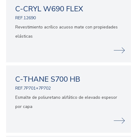
C-CRYL W690 FLEX
REF.12690
Revestimiento acrílico acuoso mate con propiedades
elásticas
C-THANE S700 HB
REF.7P701+7P702
Esmalte de poliuretano alifático de elevado espesor
por capa