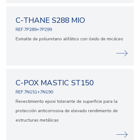
C-THANE S288 MIO
REF.7P289+7P299
Esmalte de poliuretano alifático con óxido de micáceo
C-POX MASTIC ST150
REF.7N151+7N190
Revestimiento epoxi tolerante de superficie para la
protección anticorrosiva de elevado rendimiento de
estructuras metálicas