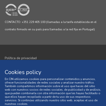
CONTACTO: +351 229 405 100 (llamadas a la tarifa establecida en el
contrato firmado en su país para llamadas a la red fija en Portugal)
Política de privacidad
Política de cookies
Cookies policy
Términos y condiciones
En CIN utilizamos cookies para personalizar contenidos y anuncios,
ofrecer funcionalidades de redes sociales y analizar nuestro tráfico.
También compartimos información sobre el uso que haces del sitio
Condiciones generales de venta
web con nuestros socios de redes sociales, de publicidad y de análisis,
que pueden combinarla con otra información que les hayas facilitado o
Litigios en materia de consumo
que ellos hayan recopilado a partir de tu uso de sus respectivos
servicios. Si continúas utilizando nuestro sitio web, aceptas el uso de
nuestras cookies.
Libro de Reclamaciones en Línea