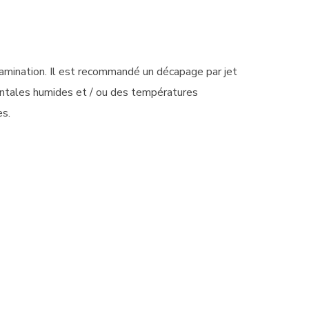
tamination. Il est recommandé un décapage par jet
entales humides et / ou des températures
es.