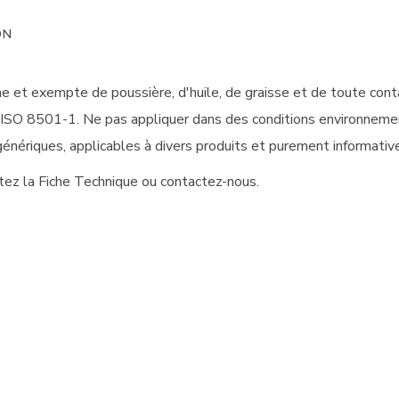
ON
che et exempte de poussière, d'huile, de graisse et de toute con
e ISO 8501-1. Ne pas appliquer dans des conditions environnem
génériques, applicables à divers produits et purement informativ
ltez la Fiche Technique ou contactez-nous.