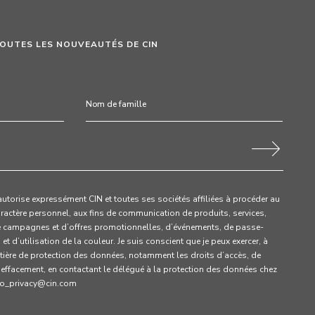
TOUTES LES NOUVEAUTÉS DE CIN
’autorise expressément CIN et toutes ses sociétés affiliées à procéder au
ractère personnel, aux fins de communication de produits, services,
e campagnes et d’offres promotionnelles, d’événements, de passe-
t d’utilisation de la couleur. Je suis conscient que je peux exercer, à
ière de protection des données, notamment les droits d’accès, de
d’effacement, en contactant le délégué à la protection des données chez
dpo_privacy@cin.com