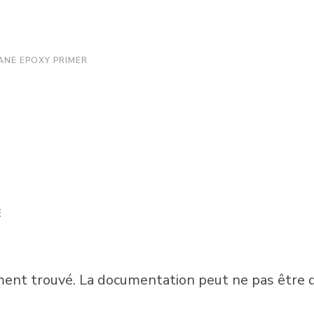
ANE EPOXY PRIMER
E
nt trouvé. La documentation peut ne pas être di