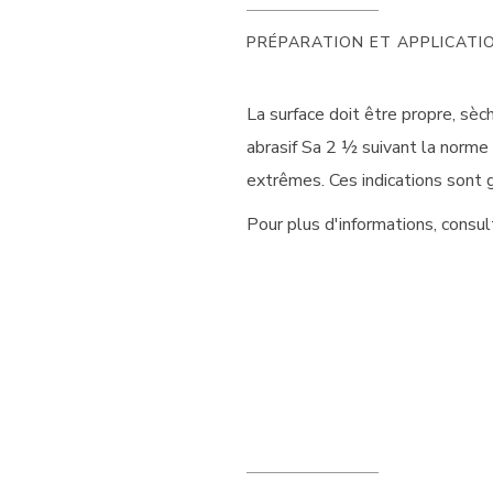
PRÉPARATION ET APPLICATI
La surface doit être propre, sè
abrasif Sa 2 ½ suivant la norm
extrêmes. Ces indications sont 
Pour plus d'informations, consu