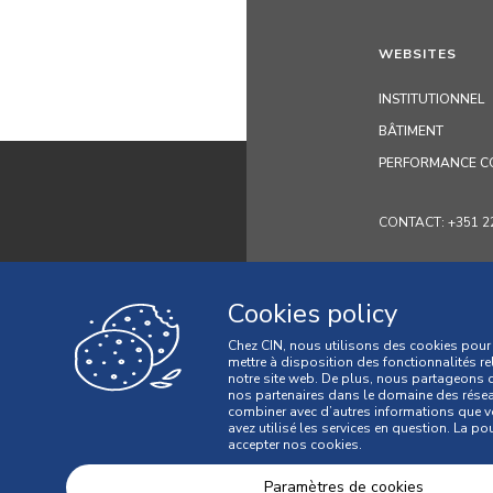
WEBSITES
INSTITUTIONNEL
BÂTIMENT
PERFORMANCE C
CONTACT: +351 229 
Cookies policy
Chez CIN, nous utilisons des cookies pour 
mettre à disposition des fonctionnalités re
notre site web. De plus, nous partageons d
nos partenaires dans le domaine des réseaux
combiner avec d’autres informations que vo
avez utilisé les services en question. La po
Politique de conf
accepter nos cookies.
Conditions géné
Paramètres de cookies