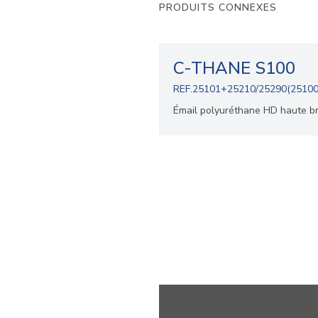
PRODUITS CONNEXES
C-THANE S100
REF.25101+25210/25290(25100
Émail polyuréthane HD haute br