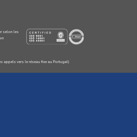
er selon les
lus
s appels vers le réseau fixe au Portugal)
ne