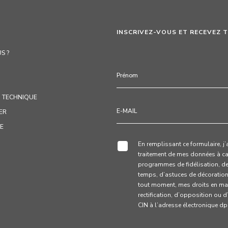
INSCRIVEZ-VOUS ET RECEVEZ 
S ?
 TECHNIQUE
ER
LE
En remplissant ce formulaire, j
traitement de mes données à ca
programmes de fidélisation, d
temps, d’astuces de décoration e
tout moment, mes droits en mat
rectification, d’opposition ou 
CIN à l’adresse électronique 