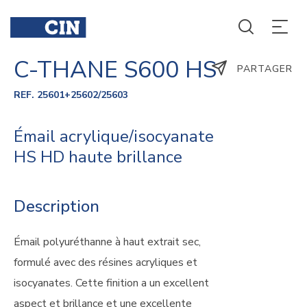
C-THANE S600 HS
PARTAGER
REF. 25601+25602/25603
Émail acrylique/isocyanate
HS HD haute brillance
Description
Émail polyuréthanne à haut extrait sec,
formulé avec des résines acryliques et
isocyanates. Cette finition a un excellent
aspect et brillance et une excellente