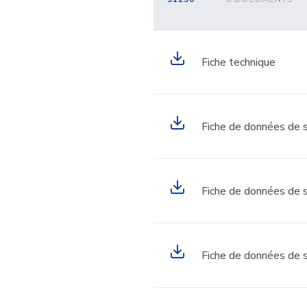
Fiche technique
Fiche de données de s
Fiche de données de s
Fiche de données de s