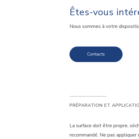
Êtes-vous intér
Nous sommes à votre disposition
Contacts
PRÉPARATION ET APPLICATI
La surface doit être propre, sèc
recommandé. Ne pas appliquer d