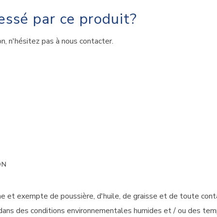
essé par ce produit?
, n'hésitez pas à nous contacter.
ON
he et exempte de poussière, d'huile, de graisse et de toute cont
ans des conditions environnementales humides et / ou des temp