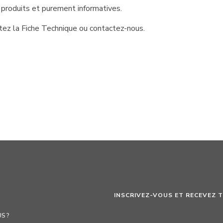
 produits et purement informatives.
ltez la Fiche Technique ou contactez-nous.
INSCRIVEZ-VOUS ET RECEVEZ 
S ?