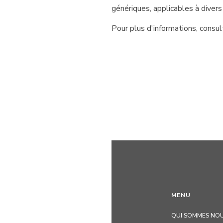
génériques, applicables à divers
Pour plus d'informations, consu
MENU
QUI SOMMES NOU