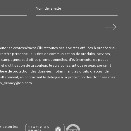
’autorise expressément CIN et toutes ses sociétés affiliées à procéder au
ractère personnel, aux fins de communication de produits, services,
e campagnes et d’offres promotionnelles, d’événements, de passe-
t d’utilisation de la couleur. Je suis conscient que je peux exercer, à
ière de protection des données, notamment les droits d’accès, de
d’effacement, en contactant le délégué à la protection des données chez
dpo_privacy@cin.com
er selon les