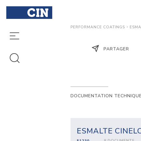
ESMA
PERFORMANCE COATINGS
PARTAGER
DOCUMENTATION TECHNIQU
ESMALTE CINEL
51230
8 DOCUMENTS