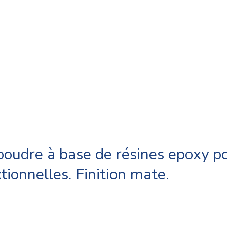
oudre à base de résines epoxy p
tionnelles. Finition mate.