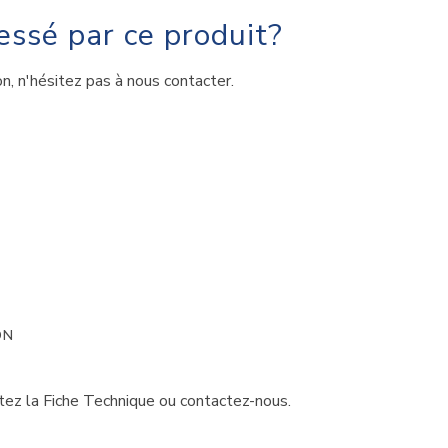
essé par ce produit?
, n'hésitez pas à nous contacter.
ON
ltez la Fiche Technique ou contactez-nous.