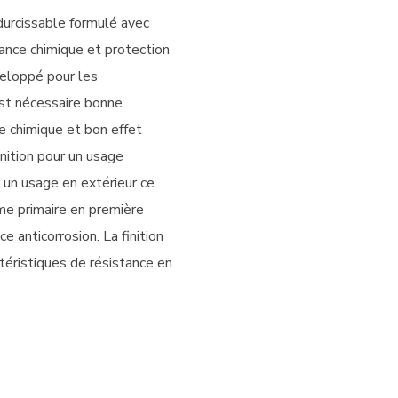
rcissable formulé avec
ance chimique et protection
veloppé pour les
est nécessaire bonne
e chimique et bon effet
ition pour un usage
 un usage en extérieur ce
me primaire en première
e anticorrosion. La finition
téristiques de résistance en