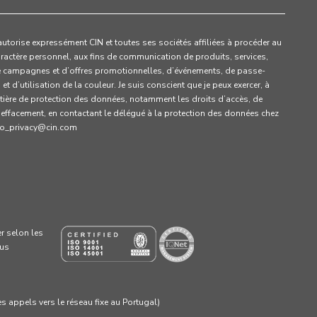
’autorise expressément CIN et toutes ses sociétés affiliées à procéder au
ractère personnel, aux fins de communication de produits, services,
e campagnes et d’offres promotionnelles, d’événements, de passe-
t d’utilisation de la couleur. Je suis conscient que je peux exercer, à
ière de protection des données, notamment les droits d’accès, de
d’effacement, en contactant le délégué à la protection des données chez
dpo_privacy@cin.com
er selon les
lus
s appels vers le réseau fixe au Portugal)