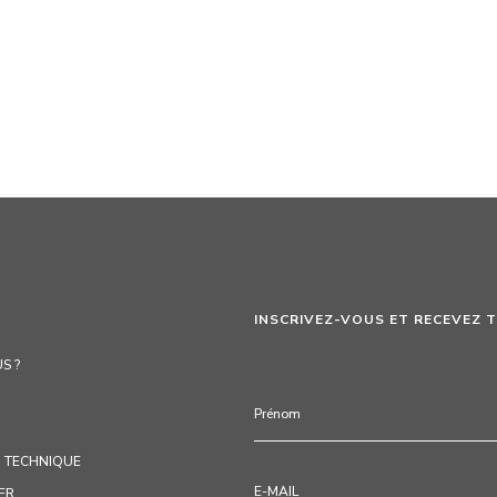
INSCRIVEZ-VOUS ET RECEVEZ 
S ?
 TECHNIQUE
ER