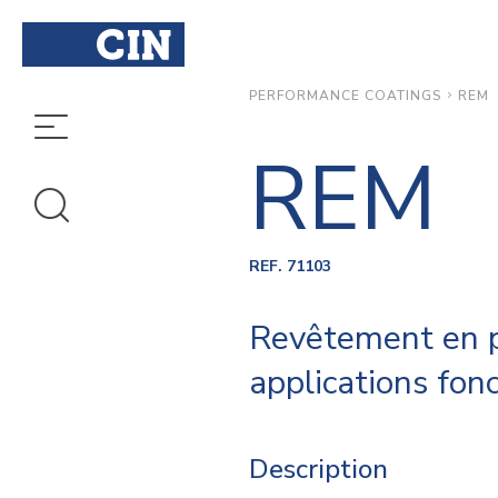
REM
PERFORMANCE COATINGS
REM
REF. 71103
Revêtement en p
applications fonc
Description