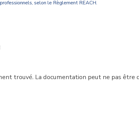
rs professionnels, selon le Règlement REACH.
E
nt trouvé. La documentation peut ne pas être di