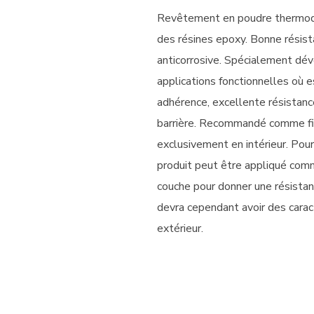
Revêtement en poudre thermodu
des résines epoxy. Bonne résist
anticorrosive. Spécialement dé
applications fonctionnelles où 
adhérence, excellente résistanc
barrière. Recommandé comme fin
exclusivement en intérieur. Pour
produit peut être appliqué com
couche pour donner une résistanc
devra cependant avoir des carac
extérieur.