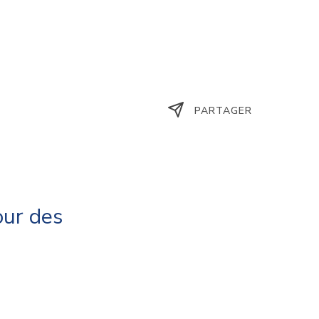
PARTAGER
our des