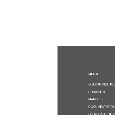
MENU
QUI SOMMES NOU
DURABILITE
MARCHÉS
DOCUMENTATION
OÙ NOUS TROUV