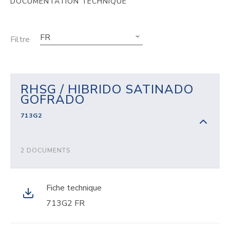
DOCUMENTATION TECHNIQUE
FR
Filtre
RHSG / HIBRIDO SATINADO
GOFRADO
713G2
2 DOCUMENTS
Fiche technique
713G2 FR